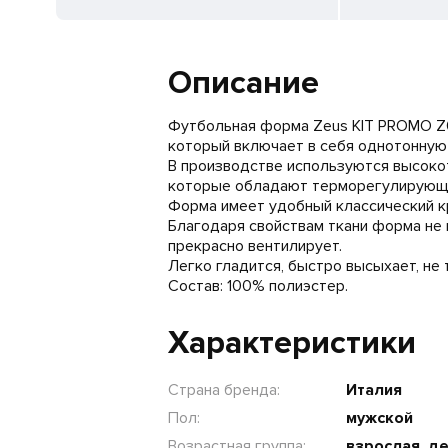
Описание
Футбольная форма Zeus KIT PROMO Z0
который включает в себя однотонную
В производстве используются высоко
которые обладают терморегулирующи
Форма имеет удобный классический кр
Благодаря свойствам ткани форма не 
прекрасно вентилирует.
Легко гладится, быстро высыхает, не
Состав: 100% полиэстер.
Характеристики
Страна бренда:
Италия
Пол:
мужской
Возрастная группа:
взрослая, д