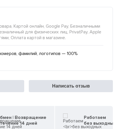
овара, Картой онлайн, Google Pay, Безналичными
езналичный для физических лиц, PrivatPay, Apple
тями, Оплата картой в магазине.
номеров, фамилий, логотипов — 100%
Написать отзыв
бмен | Возвращение
Работаем
 течение 14 дней
без выходных