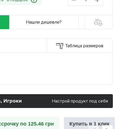
?
0
₴
Нашли дешевле?
Таблица размеров
, Игроки
Настрой продукт под себя
ссрочку по 125.46 грн
Купить в 1 клик