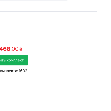
 468
.
00
₴
ить комплект
комплекта:
1602