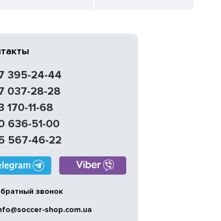
нтакты
7 395-24-44
7 037-28-28
3 170-11-68
0 636-51-00
5 567-46-22
братный звонок
nfo@soccer-shop.com.ua