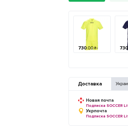
730
.
00
73
₴
Доставка
Украи
Новая почта
Подписка SOCCER Li
Укрпочта
Подписка SOCCER Li