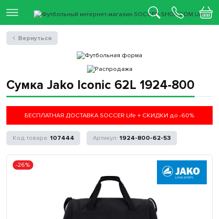
Вернуться
Сумка Jako Iconic 62L 1924-800
БЕСПЛАТНАЯ ДОСТАВКА SOCCER Life + СКИДКИ до -60%
107444
1924-800-62-53
-26%