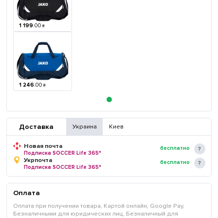
1 199
.
00
₴
1 246
.
00
₴
Доставка
Украина
Киев
Новая почта
бесплатно
Подписка SOCCER Life 365*
Укрпочта
бесплатно
Подписка SOCCER Life 365*
Оплата
Оплата при получении товара, Картой онлайн, Google Pay,
Безналичными для юридических лиц, Безналичный для