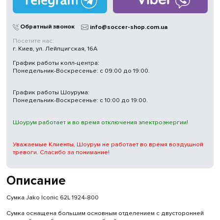
Магазины
в Киеве
Обратный звонок
info@soccer-shop.com.ua
Посетите нас:
г. Киев, ул. Лейпцигская, 16А
График работы колл-центра:
Понедельник-Воскресенье: с 09:00 до 19:00.
График работы Шоурума:
Понедельник-Воскресенье: с 10:00 до 19:00.
Шоурум работает и во время отключения электроэнергии!
Уважаемые Клиенты, Шоурум не работает во время воздушной
тревоги. Спасибо за понимание!
Описание
Сумка Jako Iconic 62L 1924-800
Сумка оснащена большим основным отделением с двусторонней