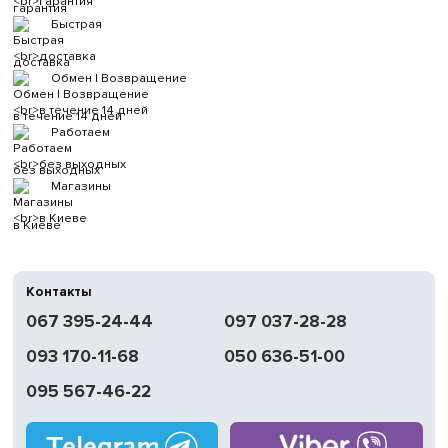
гарантия
Быстрая
доставка
Обмен | Возвращение
в течение 14 дней
Работаем
без выходных
Магазины
в Киеве
Контакты
067 395-24-44
097 037-28-28
093 170-11-68
050 636-51-00
095 567-46-22