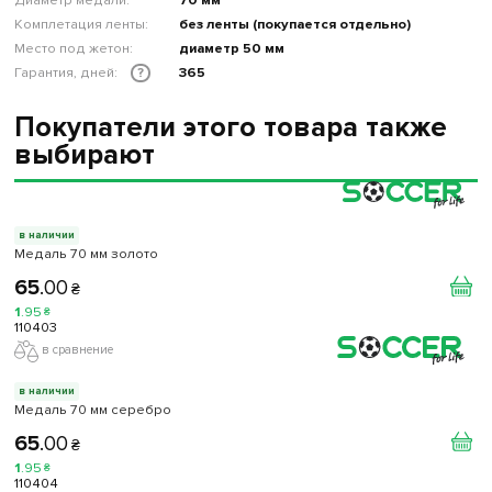
Комплетация ленты:
без ленты (покупается отдельно)
Место под жетон:
диаметр 50 мм
Гарантия, дней:
365
?
Покупатели этого товара также
выбирают
в наличии
Медаль 70 мм золото
65
.
00
₴
1
.
95
₴
110403
в сравнение
в наличии
Медаль 70 мм серебро
65
.
00
₴
1
.
95
₴
110404