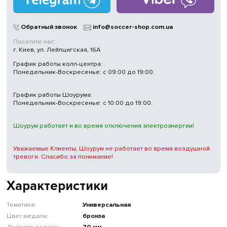
Обратный звонок
info@soccer-shop.com.ua
Посетите нас:
г. Киев, ул. Лейпцигская, 16А
График работы колл-центра:
Понедельник-Воскресенье: с 09:00 до 19:00.
График работы Шоурума:
Понедельник-Воскресенье: с 10:00 до 19:00.
Шоурум работает и во время отключения электроэнергии!
Уважаемые Клиенты, Шоурум не работает во время воздушной
тревоги. Спасибо за понимание!
Характеристики
Тематика:
Универсальная
Цвет медали:
бронза
Диаметр медали:
70 мм