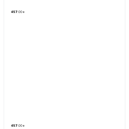
457
.
00
₴
457
.
00
₴