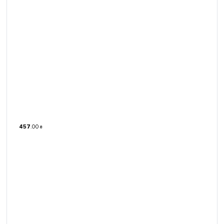
457
.
00
₴