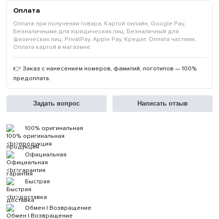
Оплата
Оплата при получении товара, Картой онлайн, Google Pay,
Безналичными для юридических лиц, Безналичный для
физических лиц, PrivatPay, Apple Pay, Кредит, Оплата частями,
Оплата картой в магазине.
👉 Заказ с нанесением номеров, фамилий, логотипов — 100%
предоплата.
Задать вопрос
Написать отзыв
100% оригинальная
продукция
Официальная
гарантия
Быстрая
доставка
Обмен | Возвращение