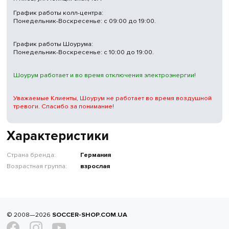
График работы колл-центра:
Понедельник-Воскресенье: с 09:00 до 19:00.
График работы Шоурума:
Понедельник-Воскресенье: с 10:00 до 19:00.
Шоурум работает и во время отключения электроэнергии!
Уважаемые Клиенты, Шоурум не работает во время воздушной
тревоги. Спасибо за понимание!
Характеристики
Страна бренда:
Германия
Возрастная группа:
взрослая
© 2008—2026
SOCCER-SHOP.COM.UA