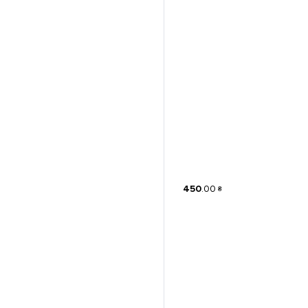
450
.
00
₴