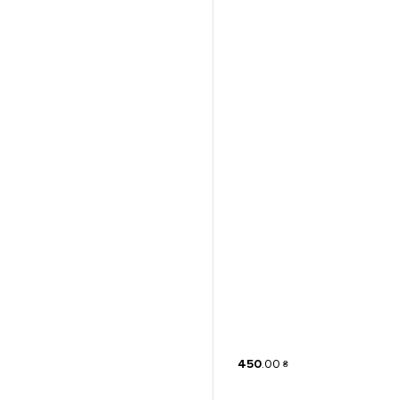
450
.
00
₴