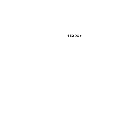
450
.
00
₴