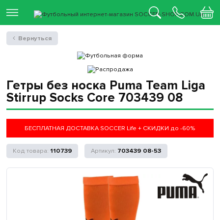
Вернуться
Гетры без носка Puma Team Liga
Stirrup Socks Core 703439 08
БЕСПЛАТНАЯ ДОСТАВКА SOCCER Life + СКИДКИ до -60%
110739
703439 08-53