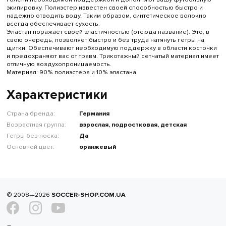
экипировку. Полиэстер известен своей способностью быстро и
надежно отводить воду. Таким образом, синтетическое волокно
всегда обеспечивает сухость.
Эластан поражает своей эластичностью (отсюда название). Это, в
свою очередь, позволяет быстро и без труда натянуть гетры на
щитки. Обеспечивают необходимую поддержку в области косточки
и предохраняют вас от травм. Трикотажный сетчатый материал имеет
отличную воздухопроницаемость.
Материал: 90% полиэстера и 10% эластана.
Характеристики
Страна бренда:
Германия
Возрастная группа:
взрослая, подростковая, детская
Гетры без носка:
Да
Основной цвет:
оранжевый
© 2008—2026
SOCCER-SHOP.COM.UA