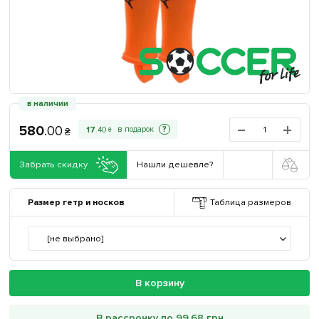
в наличии
580
.
00
?
17
.
40
₴
₴
Забрать скидку
Нашли дешевле?
Размер гетр и носков
Таблица размеров
[не выбрано]
В корзину
В рассрочку по 99.68 грн