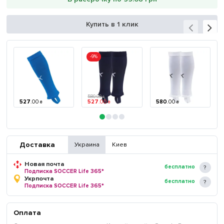
Купить в 1 клик
-9%
580
.
00
₴
527
.
00
527
.
00
580
.
00
₴
₴
₴
Доставка
Украина
Киев
Новая почта
бесплатно
Подписка SOCCER Life 365*
Укрпочта
бесплатно
Подписка SOCCER Life 365*
Оплата