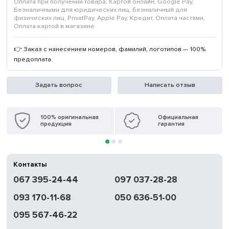
Оплата при получении товара, Картой онлайн, Google Pay,
Безналичными для юридических лиц, Безналичный для
физических лиц, PrivatPay, Apple Pay, Кредит, Оплата частями,
Оплата картой в магазине.
👉 Заказ с нанесением номеров, фамилий, логотипов — 100%
предоплата.
Задать вопрос
Написать отзыв
100% оригинальная
Официальная
продукция
гарантия
Контакты
067 395-24-44
097 037-28-28
093 170-11-68
050 636-51-00
095 567-46-22