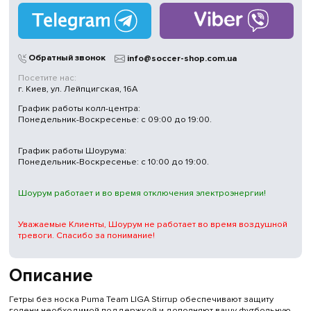
Обратный звонок
info@soccer-shop.com.ua
Посетите нас:
г. Киев, ул. Лейпцигская, 16А
График работы колл-центра:
Понедельник-Воскресенье: с 09:00 до 19:00.
График работы Шоурума:
Понедельник-Воскресенье: с 10:00 до 19:00.
Шоурум работает и во время отключения электроэнергии!
Уважаемые Клиенты, Шоурум не работает во время воздушной
тревоги. Спасибо за понимание!
Описание
Гетры без носка Puma Team LIGA Stirrup обеспечивают защиту
голени необходимой поддержкой и дополняют вашу футбольную