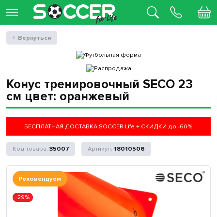
Вернуться
Конус тренировочный SECO 23
см цвет: оранжевый
БЕСПЛАТНАЯ ДОСТАВКА SOCCER Life + СКИДКИ до -60%
35007
18010506
Рекомендуем
-29%