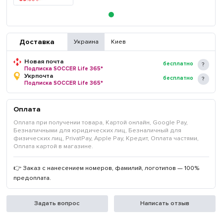
Доставка
Украина
Киев
Новая почта
бесплатно
Подписка SOCCER Life 365*
Укрпочта
бесплатно
Подписка SOCCER Life 365*
Оплата
Оплата при получении товара, Картой онлайн, Google Pay,
Безналичными для юридических лиц, Безналичный для
физических лиц, PrivatPay, Apple Pay, Кредит, Оплата частями,
Оплата картой в магазине.
👉 Заказ с нанесением номеров, фамилий, логотипов — 100%
предоплата.
Задать вопрос
Написать отзыв