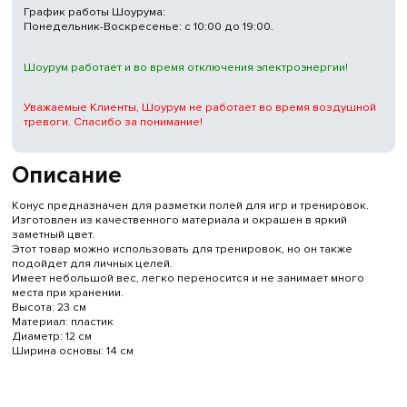
График работы Шоурума:
Понедельник-Воскресенье: с 10:00 до 19:00.
Шоурум работает и во время отключения электроэнергии!
Уважаемые Клиенты, Шоурум не работает во время воздушной
тревоги. Спасибо за понимание!
Описание
Конус предназначен для разметки полей для игр и тренировок.
Изготовлен из качественного материала и окрашен в яркий
заметный цвет.
Этот товар можно использовать для тренировок, но он также
подойдет для личных целей.
Имеет небольшой вес, легко переносится и не занимает много
места при хранении.
Высота: 23 см
Материал: пластик
Диаметр: 12 см
Ширина основы: 14 см