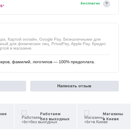
бесплатно
65*
ра, Картой онлайн, Google Pay, Безналичными для
ый для физических лиц, PrivatPay, Apple Pay, Кредит,
ртой в магазине.
меров, фамилий, логотипов — 100% предоплата.
Написать отзыв
ние
Работаем
Магазины
без выходных
в Киеве