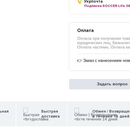
Укрпочта
Подписка SOCCER Life 3
Оплата
Оплата при получении това
юридических лиц, Безналичн
Оплата частями, Оплата ка
👉 Заказ с нанесением но
Задать вопрос
ьная
Быстрая
Обмен | Возвраще
доставка
в течение 14 дней