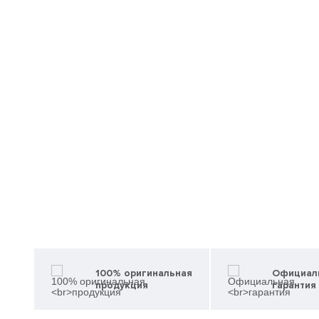
100% оригинальная
Официал
продукция
гарантия