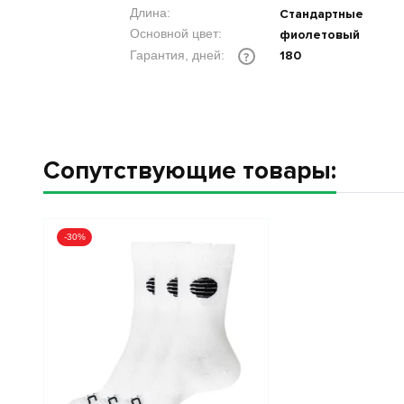
Длина:
Стандартные
Основной цвет:
фиолетовый
180
Гарантия, дней:
?
Сопутствующие товары:
-30%