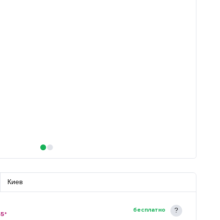
Киев
бесплатно
65*