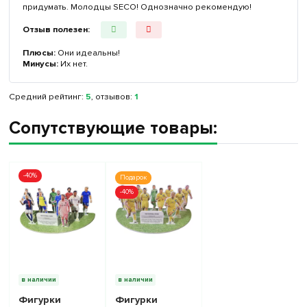
придумать. Молодцы SECO! Однозначно рекомендую!
Отзыв полезен:
Плюсы:
Они идеальны!
Минусы:
Их нет.
Средний рейтинг:
5
, отзывов:
1
Сопутствующие товары:
-40%
Подарок
-40%
в наличии
в наличии
Фигурки
Фигурки