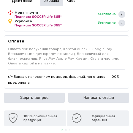
Доставка
Украина
Киев
Новая почта
бесплатно
Подписка SOCCER Life 365*
Укрпочта
бесплатно
Подписка SOCCER Life 365*
Оплата
Оплата при получении товара, Картой онлайн, Google Pay,
Безналичными для юридических лиц, Безналичный для
физических лиц, PrivatPay, Apple Pay, Кредит, Оплата частями,
Оплата картой в магазине.
👉 Заказ с нанесением номеров, фамилий, логотипов — 100%
предоплата.
Задать вопрос
Написать отзыв
100% оригинальная
Официальная
продукция
гарантия