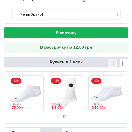
[не выбрано]
В корзину
В рассрочку по 12.89 грн
Купить в 1 клик
-58%
-48%
-30%
180
.
00
220
.
00
488
.
00
₴
₴
₴
75
.
00
115
.
00
340
.
00
₴
₴
₴