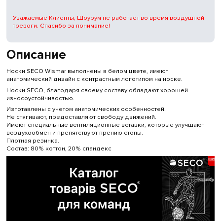
Уважаемые Клиенты, Шоурум не работает во время воздушной
тревоги. Спасибо за понимание!
Описание
Носки SECO Wismar выполнены в белом цвете, имеют
анатомический дизайн с контрастным логотипом на носке.
Носки SECO, благодаря своему составу обладают хорошей
износоустойчивостью.
Изготавлены с учетом анатомических особенностей.
Не стягивают, предоставляют свободу движений.
Имеют специальные вентиляционные вставки, которые улучшают
воздухообмен и препятствуют прению стопы.
Плотная резинка.
Состав: 80% коттон, 20% спандекс