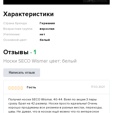
Характеристики
Страна бренда:
Германия
Возрастная группа:
взрослая
Утепление:
нет
Основной цвет:
белый
Отзывы
· 1
Носки SECO Wismar цвет: белый
Написать отзыв
Гость
17.03.2021
Получил носки SECO Wismar, 40-44. Взял по акции 3 пары
сразу. Брал на 42 размер. Носки просто идеальны! Очень
хорошо продуманы все резинки в разных местах, переходы,
швы. Не думал, что в носках ещё можно что-то интересное