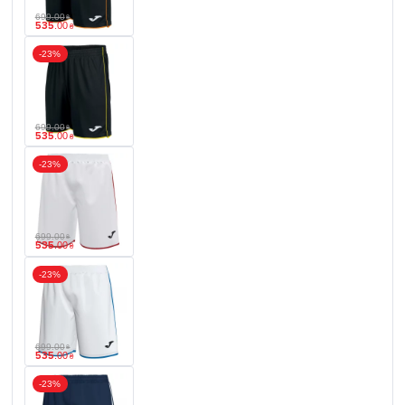
699
.
00
₴
535
.
00
₴
-23%
699
.
00
₴
535
.
00
₴
-23%
699
.
00
₴
535
.
00
₴
-23%
699
.
00
₴
535
.
00
₴
-23%