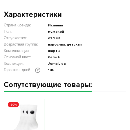
Характеристики
Страна бренда:
Испания
Пол:
мужской
Отпускается:
от 1 шт
Возрастная группа:
взрослая, детская
Комплектация:
шорты
Основной цвет:
белый
Коллекция:
Joma Liga
180
Гарантия, дней:
?
Сопутствующие товары:
-30%