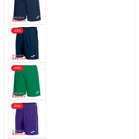
699
.
00
₴
535
.
00
₴
-23%
699
.
00
₴
535
.
00
₴
-23%
699
.
00
₴
535
.
00
₴
-23%
699
.
00
₴
535
.
00
₴