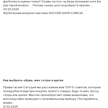
футболисту нужны гетры? Скажи честно, ну ведь возникал хотя бы
раз такой вопрос…. Потому сокер шоп подобрал 6 причин, ...
02.03.2026
Футбольный интернет-магазин SOCCER-SHOP.COM.UA
Как выбрать обувь, мяч, гетры и щитки
Привет всем! Сегодня мы расскажем вам ТОП-5 советов, которые
понадобятся вам при покупке любого товара, будь то мяч, бутсы,
гетры или щитки. Многие пренебрегают этими моментами, что
впоследствии приводит к неправильному выбору. Постарайтесь
внима...
21.02.2025