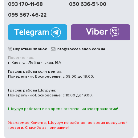
093 170-11-68
050 636-51-00
Обмен | Возвращение
в течение 14 дней
095 567-46-22
Работаем
без выходных
Магазины
в Киеве
Обратный звонок
info@soccer-shop.com.ua
Посетите нас:
г. Киев, ул. Лейпцигская, 16А
График работы колл-центра:
Понедельник-Воскресенье: с 09:00 до 19:00.
График работы Шоурума:
Понедельник-Воскресенье: с 10:00 до 19:00.
Шоурум работает и во время отключения электроэнергии!
Уважаемые Клиенты, Шоурум не работает во время воздушной
тревоги. Спасибо за понимание!