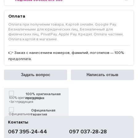
Оплата
Оплата при получении товара, Картой онлайн, Google Pay,
Безналичными для юридических лиц, Безналичный для
физических лиц, PrivatPay, Apple Pay, Кредит, Оплата частями,
Оплата картой в магазине.
👉 Заказ с нанесением номеров, фамилий, логотипов — 100%
предоплата.
Задать вопрос
Написать отзыв
100% оригинальная
продукция
Официальная
гарантия
Контакты
Быстрая
067 395-24-44
097 037-28-28
доставка