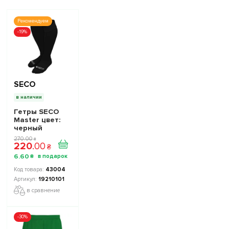
Рекомендуем
-19%
SECO
в наличии
Гетры SECO
Master цвет:
черный
270
.
00
₴
220
.
00
₴
6
.
60
₴
43004
19210101
в сравнение
-30%