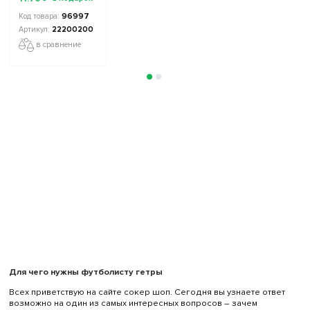
микс
96997
22200200
в сравнение
Для чего нужны футболисту гетры
Всех приветствую на сайте сокер шоп. Сегодня вы узнаете ответ
возможно на один из самых интересных вопросов – зачем