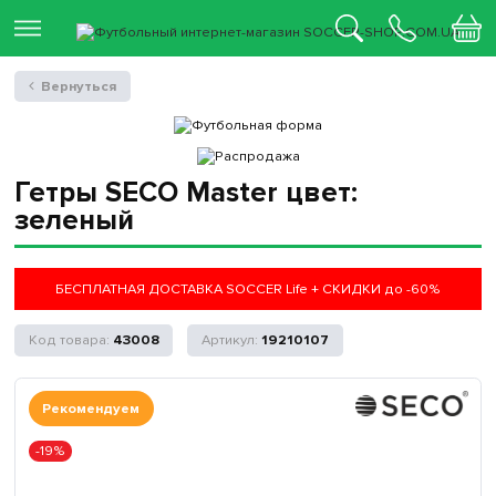
Вернуться
Гетры SECO Master цвет:
зеленый
БЕСПЛАТНАЯ ДОСТАВКА SOCCER Life + СКИДКИ до -60%
43008
19210107
Рекомендуем
-19%