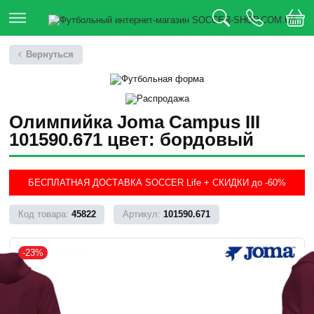
Вернуться
Олимпийка Joma Campus III
101590.671 цвет: бордовый
БЕСПЛАТНАЯ ДОСТАВКА SOCCER Life + СКИДКИ до -60%
45822
101590.671
-23%