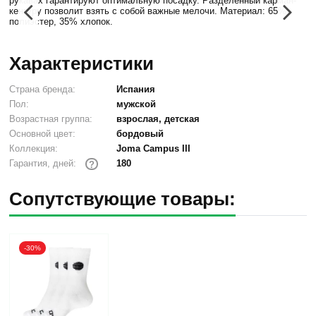
рукавах гарантируют оптимальную посадку. Разделенный карман-
кенгуру позволит взять с собой важные мелочи. Материал: 65%
полиэстер, 35% хлопок.
Характеристики
Страна бренда:
Испания
Пол:
мужской
Возрастная группа:
взрослая, детская
Основной цвет:
бордовый
Коллекция:
Joma Campus III
180
Гарантия, дней:
?
Сопутствующие товары:
-30%