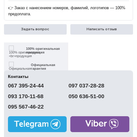
👉 Заказ с нанесением номеров, фамилий, логотипов — 100%
предоплата.
Задать вопрос
Написать отзыв
100% оригинальная
продукция
Официальная
гарантия
Контакты
Быстрая
067 395-24-44
097 037-28-28
доставка
093 170-11-68
050 636-51-00
Обмен | Возвращение
в течение 14 дней
095 567-46-22
Работаем
без выходных
Магазины
в Киеве