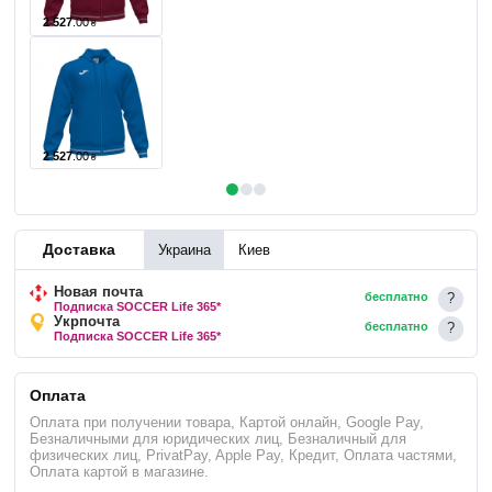
2 527
.
00
₴
2 527
.
00
₴
Доставка
Украина
Киев
Новая почта
бесплатно
Подписка SOCCER Life 365*
Укрпочта
бесплатно
Подписка SOCCER Life 365*
Оплата
Оплата при получении товара, Картой онлайн, Google Pay,
Безналичными для юридических лиц, Безналичный для
физических лиц, PrivatPay, Apple Pay, Кредит, Оплата частями,
Оплата картой в магазине.