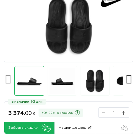
в наличии 1-3 дня
3 374
.
00
?
101
.
22
₴
₴
Забрать скидку
Нашли дешевле?