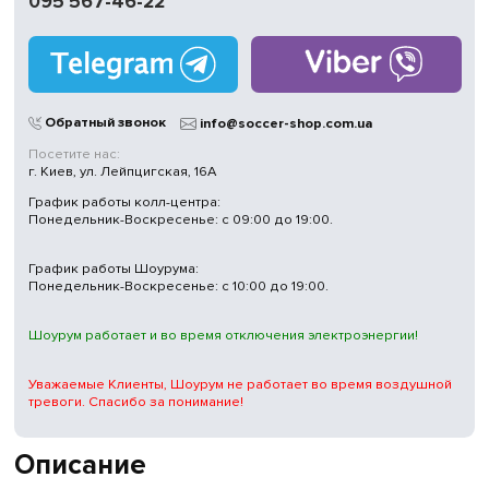
095 567-46-22
Работаем
без выходных
Магазины
в Киеве
Обратный звонок
info@soccer-shop.com.ua
Посетите нас:
г. Киев, ул. Лейпцигская, 16А
График работы колл-центра:
Понедельник-Воскресенье: с 09:00 до 19:00.
График работы Шоурума:
Понедельник-Воскресенье: с 10:00 до 19:00.
Шоурум работает и во время отключения электроэнергии!
Уважаемые Клиенты, Шоурум не работает во время воздушной
тревоги. Спасибо за понимание!
Описание