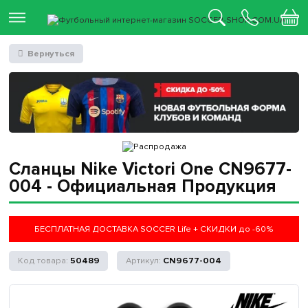
Вернуться
Сланцы Nike Victori One CN9677-
004 - Официальная Продукция
БЕСПЛАТНАЯ ДОСТАВКА SOCCER Life + СКИДКИ до -60%
50489
CN9677-004