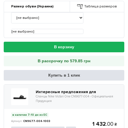
Размер обуви (Украина)
Таблица размеров
[не выбрано]
В корзину
В рассрочку по 579.85 грн
Купить в 1 клик
Интересные предложения для
Сланцы Nike Victori One CN9677-004 - Официальная
Продукция
в наличии 7-10 дн из ЕС
CN9677-004-1003
1 432
.
00
₴