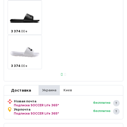
3 374
.
00
₴
3 374
.
00
₴
Доставка
Украина
Киев
Новая почта
бесплатно
Подписка SOCCER Life 365*
Укрпочта
бесплатно
Подписка SOCCER Life 365*