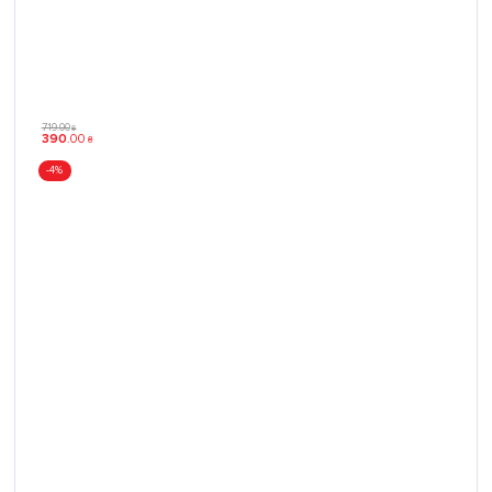
719
.
00
₴
390
.
00
₴
-4%