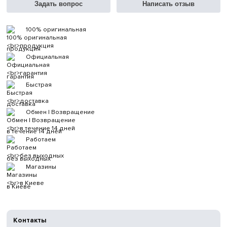
Задать вопрос
Написать отзыв
100% оригинальная
продукция
Официальная
гарантия
Быстрая
доставка
Обмен | Возвращение
в течение 14 дней
Работаем
без выходных
Магазины
в Киеве
Контакты