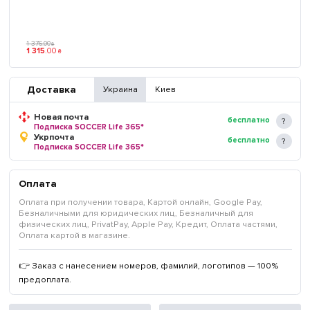
1 376
.
00
₴
1 315
.
00
₴
Доставка
Украина
Киев
Новая почта
бесплатно
Подписка SOCCER Life 365*
Укрпочта
бесплатно
Подписка SOCCER Life 365*
Оплата
Оплата при получении товара, Картой онлайн, Google Pay,
Безналичными для юридических лиц, Безналичный для
физических лиц, PrivatPay, Apple Pay, Кредит, Оплата частями,
Оплата картой в магазине.
👉 Заказ с нанесением номеров, фамилий, логотипов — 100%
предоплата.