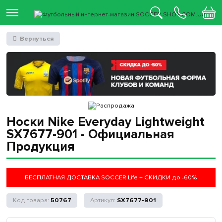
Вернуться
Носки Nike Everyday Lightweight
SX7677-901 - Официальная
Продукция
БЕСПЛАТНАЯ ДОСТАВКА SOCCER Life + СКИДКИ до -60%
50767
SX7677-901