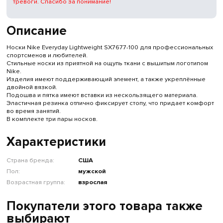
тревоги. Спасибо за понимание!
Описание
Носки Nike Everyday Lightweight SX7677-100 для профессиональных
спортсменов и любителей.
Стильные носки из приятной на ощупь ткани с вышитым логотипом
Nike.
Изделия имеют поддерживающий элемент, а также укреплённые
двойной вязкой.
Подошва и пятка имеют вставки из нескользящего материала.
Эластичная резинка отлично фиксирует стопу, что придает комфорт
во время занятий.
В комплекте три пары носков.
Характеристики
Страна бренда:
США
Пол:
мужской
Возрастная группа:
взрослая
Покупатели этого товара также
выбирают