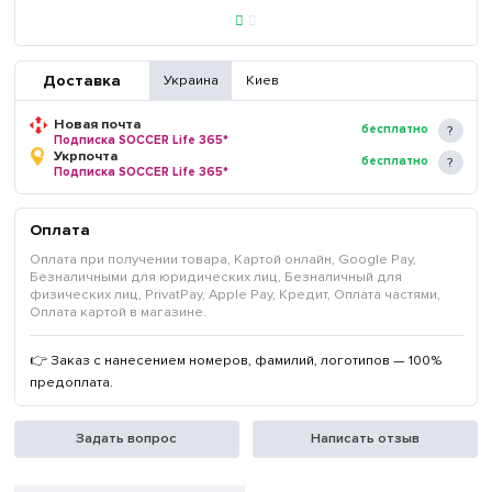
Доставка
Украина
Киев
Новая почта
бесплатно
Подписка SOCCER Life 365*
Укрпочта
бесплатно
Подписка SOCCER Life 365*
Оплата
Оплата при получении товара, Картой онлайн, Google Pay,
Безналичными для юридических лиц, Безналичный для
физических лиц, PrivatPay, Apple Pay, Кредит, Оплата частями,
Оплата картой в магазине.
👉 Заказ с нанесением номеров, фамилий, логотипов — 100%
предоплата.
Задать вопрос
Написать отзыв