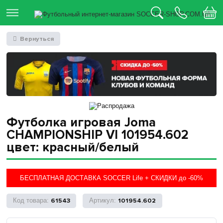
Вернуться
Футболка игровая Joma
CHAMPIONSHIP VI 101954.602
цвет: красный/белый
БЕСПЛАТНАЯ ДОСТАВКА SOCCER Life + СКИДКИ до -60%
61543
101954.602