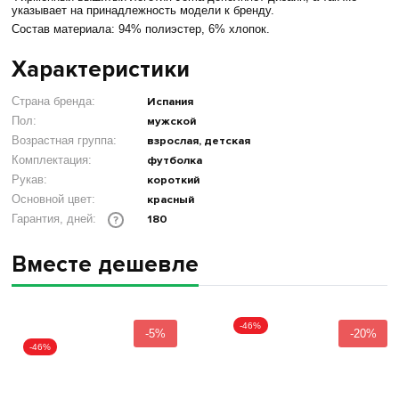
указывает на принадлежность модели к бренду.
Состав материала: 94% полиэстер, 6% хлопок.
Характеристики
Страна бренда:
Испания
Пол:
мужской
Возрастная группа:
взрослая, детская
Комплектация:
футболка
Рукав:
короткий
Основной цвет:
красный
180
Гарантия, дней:
?
Вместе дешевле
-46%
-5%
-20%
-46%