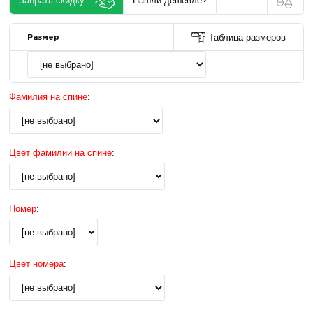
Забрать скидку
Нашли дешевле?
Размер
Таблица размеров
Фамилия на спине
:
Цвет фамилии на спине
:
Номер
:
Цвет номера
: