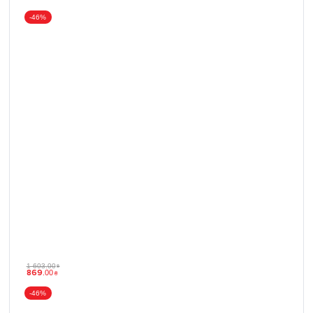
-46%
1 603
.
00
₴
869
.
00
₴
-46%