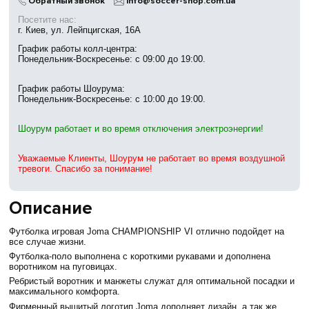
Обратный звонок
info@soccer-shop.com.ua
Посетите нас:
г. Киев, ул. Лейпцигская, 16А
График работы колл-центра:
Понедельник-Воскресенье: с 09:00 до 19:00.
График работы Шоурума:
Понедельник-Воскресенье: с 10:00 до 19:00.
Шоурум работает и во время отключения электроэнергии!
Уважаемые Клиенты, Шоурум не работает во время воздушной
тревоги. Спасибо за понимание!
Описание
Футболка игровая Joma CHAMPIONSHIP VI отлично подойдет на
все случае жизни.
Футболка-поло выполнена с короткими рукавами и дополнена
воротником на пуговицах.
Ребристый воротник и манжеты служат для оптимальной посадки и
максимального комфорта.
Фирменный вышитый логотип Joma дополняет дизайн, а так же