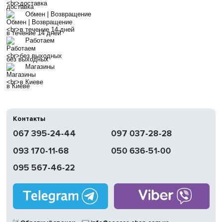
доставка
Обмен | Возвращение
в течение 14 дней
Работаем
без выходных
Магазины
в Киеве
Контакты
067 395-24-44
097 037-28-28
093 170-11-68
050 636-51-00
095 567-46-22