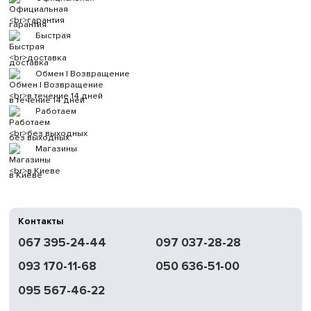
гарантия
Быстрая
доставка
Обмен | Возвращение
в течение 14 дней
Работаем
без выходных
Магазины
в Киеве
Контакты
067 395-24-44
097 037-28-28
093 170-11-68
050 636-51-00
095 567-46-22