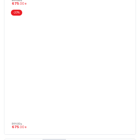
844
.
00
₴
675
.
00
₴
-20%
844
.
00
₴
675
.
00
₴