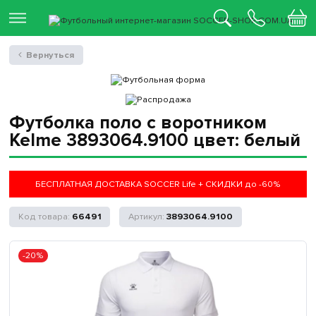
Вернуться
Футболка поло с воротником
Kelme 3893064.9100 цвет: белый
БЕСПЛАТНАЯ ДОСТАВКА SOCCER Life + СКИДКИ до -60%
66491
3893064.9100
-20%