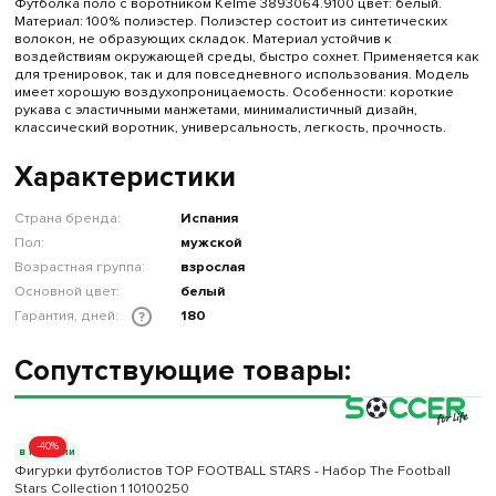
Футболка поло с воротником Kelme 3893064.9100 цвет: белый.
Материал: 100% полиэстер. Полиэстер состоит из синтетических
волокон, не образующих складок. Материал устойчив к
воздействиям окружающей среды, быстро сохнет. Применяется как
для тренировок, так и для повседневного использования. Модель
имеет хорошую воздухопроницаемость. Особенности: короткие
рукава с эластичными манжетами, минималистичный дизайн,
классический воротник, универсальность, легкость, прочность.
Характеристики
Страна бренда:
Испания
Пол:
мужской
Возрастная группа:
взрослая
Основной цвет:
белый
Гарантия, дней:
180
?
Сопутствующие товары:
-40%
в наличии
Фигурки футболистов TOP FOOTBALL STARS - Набор The Football
Stars Collection 1 10100250