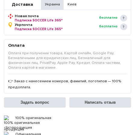
Доставка
Украина
Киев
Новая почта
бесплатно
Подписка SOCCER Life 365*
Укрпочта
бесплатно
Подписка SOCCER Life 365*
Оплата
Оплата при получении товара, Картой онлайн, Google Pay,
Безналичными для юридических лиц, Безналичный для
физических лиц, PrivatPay, Apple Pay, Кредит, Оплата частями,
Оплата картой в магазине.
👉 Заказ с нанесением номеров, фамилий, логотипов — 100%
предоплата.
Задать вопрос
Написать отзыв
100% оригинальная
продукция
Официальная