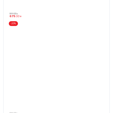
844
.
00
₴
675
.
00
₴
-20%