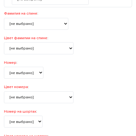
Фамилия на спине
:
Цвет фамилии на спине
:
Номер
:
Цвет номера
:
Номер на шортах
:
Цвет номера на шортах
: