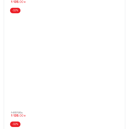
1 135
.
00
₴
-32%
1 657
.
00
₴
1 135
.
00
₴
-32%