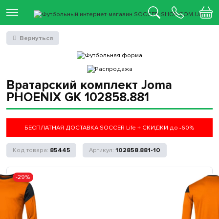
Вернуться
Вратарский комплект Joma
PHOENIX GK 102858.881
БЕСПЛАТНАЯ ДОСТАВКА SOCCER Life + СКИДКИ до -60%
85445
102858.881-10
-29%