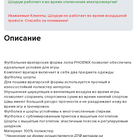
Шоурум работает и во время отключения электроэнергии!
Уважаемые Клиенты, Шоурум не работает во время воздушной
тревоги. Спасибо за понимание!
Описание
Футбольная вратарская форма Joma PHOENIX позволит обеспечить
идеальные условия для игры.
Комплект вратаря включает в себя два предмета одежды:
футболку, шорты.
Для пошива вратарской формы используется прочный и
износостойкий полиэстер интерлок.
Улучшенная циркуляция и вентиляция воздуха во время игры
позволяет сохранять спортсмена сухим во время занятий спортом.
Швы имеют большой ресурс прочности и не раздражают кожу во
время игр и тренировок.
Футболка и шорты устойчивы к многочисленным стиркам.
Футболка с сублимированным принтом и вышитым логотипом.
Шорты с вышитым логотипом, эластичным поясом и регулируемым
шнурком.
Материал: 100% полиэстер
* Нанесение на форму осуществляется ДТФ методом на