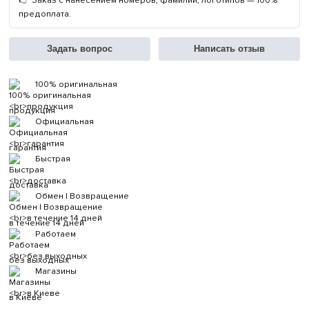
предоплата.
Задать вопрос
Написать отзыв
100% оригинальная
продукция
Официальная
гарантия
Быстрая
доставка
Обмен | Возвращение
в течение 14 дней
Работаем
без выходных
Магазины
в Киеве