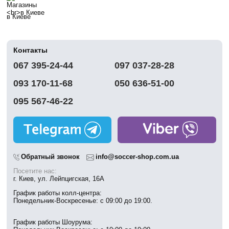
в Киеве
Контакты
067 395-24-44
097 037-28-28
093 170-11-68
050 636-51-00
095 567-46-22
Обратный звонок
info@soccer-shop.com.ua
Посетите нас:
г. Киев, ул. Лейпцигская, 16А
График работы колл-центра:
Понедельник-Воскресенье: с 09:00 до 19:00.
График работы Шоурума: