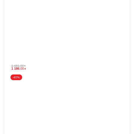
1 481
.
00
₴
1 186
.
00
₴
-40%