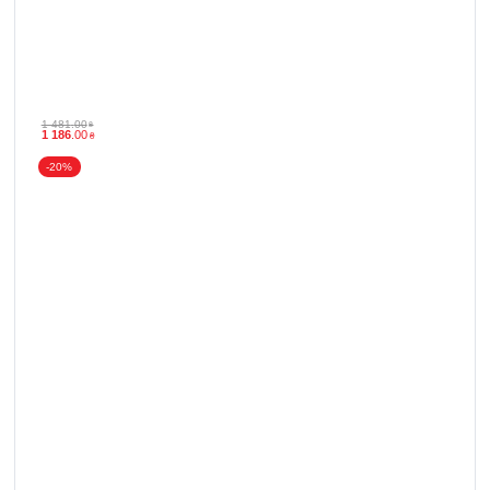
1 481
.
00
₴
1 186
.
00
₴
-20%