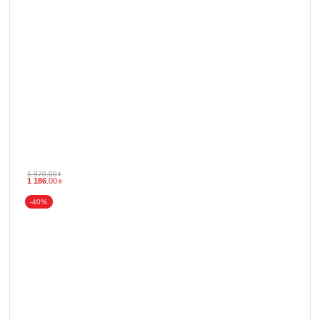
1 970
.
00
₴
1 186
.
00
₴
-40%