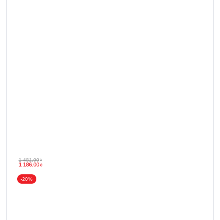
1 481
.
00
₴
1 186
.
00
₴
-20%