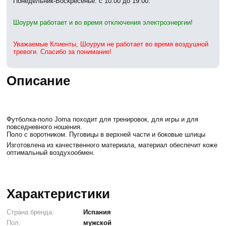
Понедельник-Воскресенье: с 10:00 до 19:00.
Шоурум работает и во время отключения электроэнергии!
Уважаемые Клиенты, Шоурум не работает во время воздушной
тревоги. Спасибо за понимание!
Описание
Футболка-поло Joma походит для тренировок, для игры и для
повседневного ношения.
Поло с воротником. Пуговицы в верхней части и боковые шлицы
Изготовлена из качественного материала, материал обеспечит коже
оптимальный воздухообмен.
Характеристики
Страна бренда:
Испания
Пол:
мужской