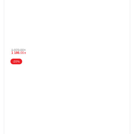
1 970
.
00
₴
1 186
.
00
₴
-20%