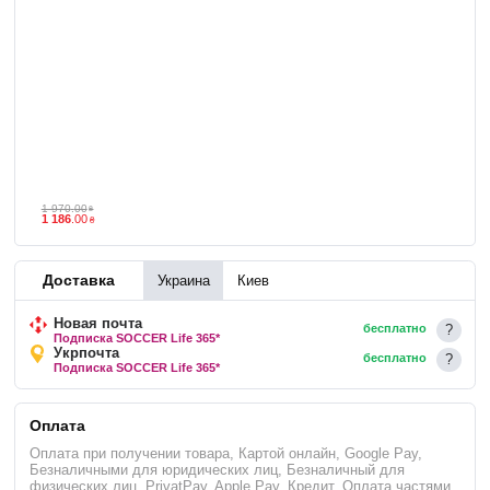
1 970
.
00
₴
1 186
.
00
₴
Доставка
Украина
Киев
Новая почта
бесплатно
Подписка SOCCER Life 365*
Укрпочта
бесплатно
Подписка SOCCER Life 365*
Оплата
Оплата при получении товара, Картой онлайн, Google Pay,
Безналичными для юридических лиц, Безналичный для
физических лиц, PrivatPay, Apple Pay, Кредит, Оплата частями,