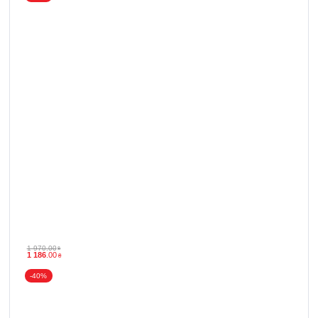
1 970
.
00
₴
1 186
.
00
₴
-40%