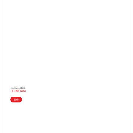
1 970
.
00
₴
1 186
.
00
₴
-40%