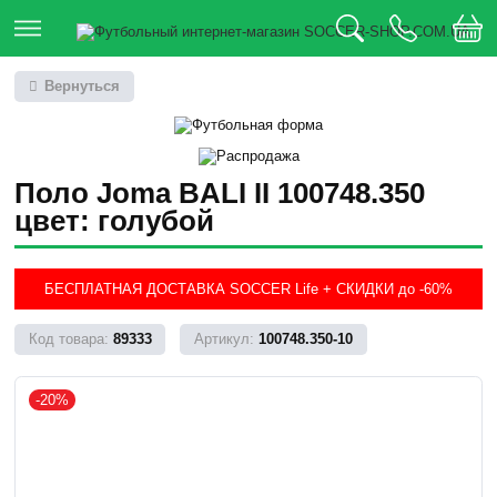
Вернуться
Поло Joma BALI II 100748.350
цвет: голубой
БЕСПЛАТНАЯ ДОСТАВКА SOCCER Life + СКИДКИ до -60%
89333
100748.350-10
-20%