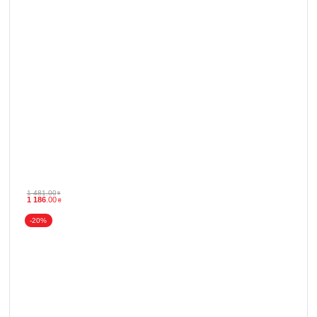
1 481
.
00
₴
1 186
.
00
₴
-20%