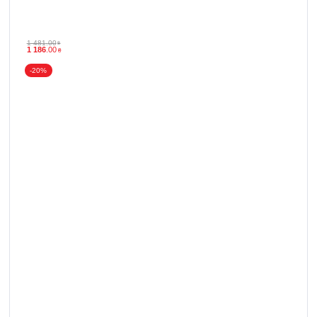
1 481
.
00
₴
1 186
.
00
₴
-20%