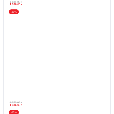
1 481
.
00
₴
1 186
.
00
₴
-40%
1 970
.
00
₴
1 186
.
00
₴
-40%