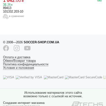
1 042
.
00
₴
31
.
26
₴
89413
101332.203-10
в сравнение
© 2008—2026
SOCCER-SHOP.COM.UA
Оплата и доставка
Обмен/Возврат товара
Политика конфиденциальности
Условия и положения
Использование материалов этого сайта
возможно только с ссылкой на источник.
Создание интернет магазина