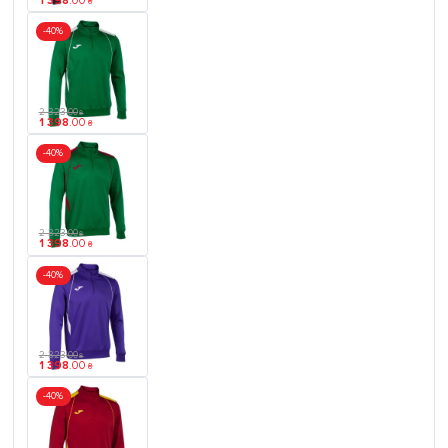
1 398
.
00
₴
-40%
2 323
.
00
₴
1 398
.
00
₴
-40%
2 323
.
00
₴
1 398
.
00
₴
-40%
2 323
.
00
₴
1 398
.
00
₴
-40%