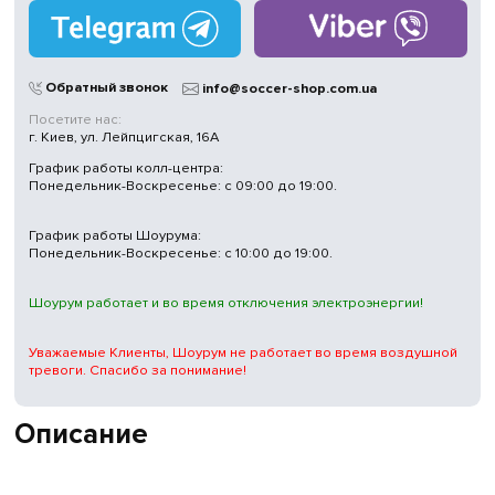
без выходных
Магазины
в Киеве
Обратный звонок
info@soccer-shop.com.ua
Посетите нас:
г. Киев, ул. Лейпцигская, 16А
График работы колл-центра:
Понедельник-Воскресенье: с 09:00 до 19:00.
График работы Шоурума:
Понедельник-Воскресенье: с 10:00 до 19:00.
Шоурум работает и во время отключения электроэнергии!
Уважаемые Клиенты, Шоурум не работает во время воздушной
тревоги. Спасибо за понимание!
Описание