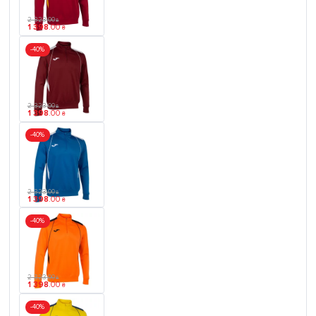
2 323
.
00
₴
1 398
.
00
₴
-40%
2 323
.
00
₴
1 398
.
00
₴
-40%
2 323
.
00
₴
1 398
.
00
₴
-40%
2 323
.
00
₴
1 398
.
00
₴
-40%