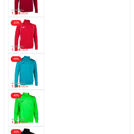
1 745
.
00
₴
1 398
.
00
₴
-20%
1 745
.
00
₴
1 398
.
00
₴
-40%
2 323
.
00
₴
1 398
.
00
₴
-40%
2 323
.
00
₴
1 398
.
00
₴
-40%