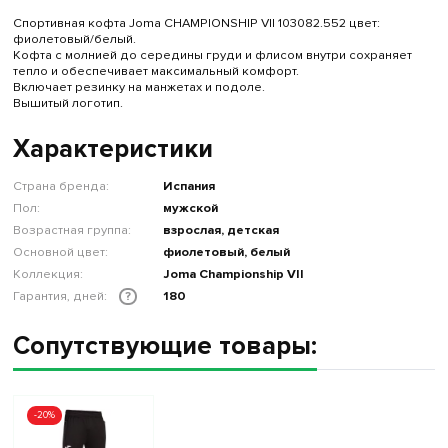
Спортивная кофта Joma CHAMPIONSHIP VII 103082.552 цвет:
фиолетовый/белый.
Кофта с молнией до середины груди и флисом внутри сохраняет
тепло и обеспечивает максимальный комфорт.
Включает резинку на манжетах и ​​подоле.
Вышитый логотип.
Характеристики
Страна бренда:
Испания
Пол:
мужской
Возрастная группа:
взрослая, детская
Основной цвет:
фиолетовый, белый
Коллекция:
Joma Championship VII
Гарантия, дней:
180
?
Сопутствующие товары:
-20%