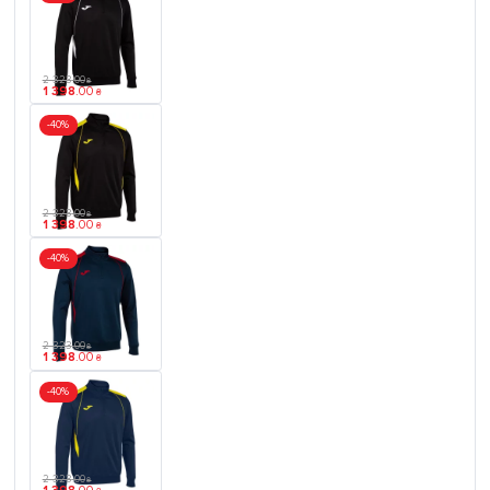
2 323
.
00
₴
1 398
.
00
₴
-40%
2 323
.
00
₴
1 398
.
00
₴
-40%
2 323
.
00
₴
1 398
.
00
₴
-40%
2 323
.
00
₴