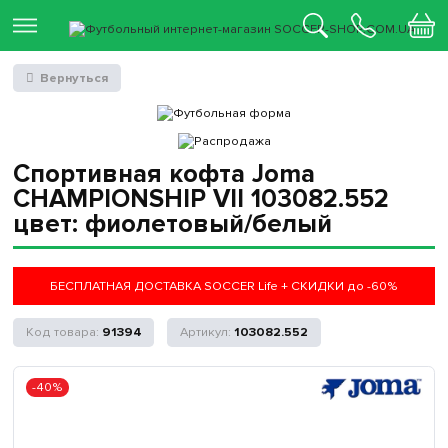
Вернуться
Спортивная кофта Joma
CHAMPIONSHIP VII 103082.552
цвет: фиолетовый/белый
БЕСПЛАТНАЯ ДОСТАВКА SOCCER Life + СКИДКИ до -60%
91394
103082.552
-40%