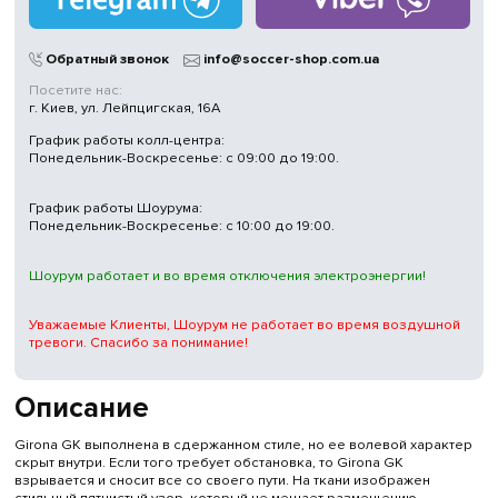
Магазины
в Киеве
Обратный звонок
info@soccer-shop.com.ua
Посетите нас:
г. Киев, ул. Лейпцигская, 16А
График работы колл-центра:
Понедельник-Воскресенье: с 09:00 до 19:00.
График работы Шоурума:
Понедельник-Воскресенье: с 10:00 до 19:00.
Шоурум работает и во время отключения электроэнергии!
Уважаемые Клиенты, Шоурум не работает во время воздушной
тревоги. Спасибо за понимание!
Описание
Girona GK выполнена в сдержанном стиле, но ее волевой характер
скрыт внутри. Если того требует обстановка, то Girona GK
взрывается и сносит все со своего пути. На ткани изображен