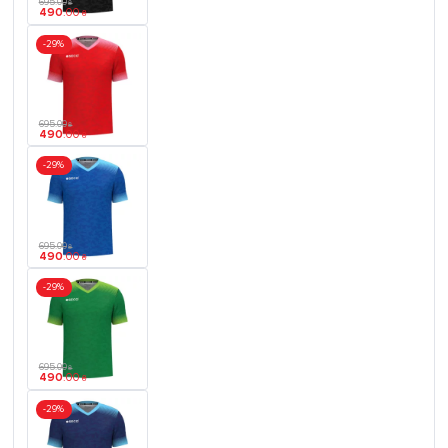
695
.
00
₴
490
.
00
₴
-29%
695
.
00
₴
490
.
00
₴
-29%
695
.
00
₴
490
.
00
₴
-29%
695
.
00
₴
490
.
00
₴
-29%