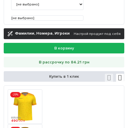
[не выбрано]
Фамилии, Номера, Игроки
Настрой продукт под себя
В корзину
В рассрочку по 84.21 грн
Купить в 1 клик
-29%
695
.
00
₴
490
.
00
₴