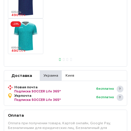
695
.
00
₴
490
.
00
₴
-29%
695
.
00
₴
490
.
00
₴
Доставка
Украина
Киев
Новая почта
бесплатно
Подписка SOCCER Life 365*
Укрпочта
бесплатно
Подписка SOCCER Life 365*
Оплата
Оплата при получении товара, Картой онлайн, Google Pay,
Безналичными для юридических лиц, Безналичный для