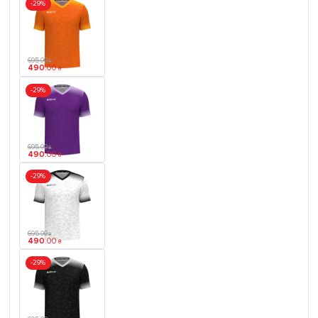
-29%
695
.
00
₴
490
.
00
₴
-29%
695
.
00
₴
490
.
00
₴
-29%
695
.
00
₴
490
.
00
₴
-29%