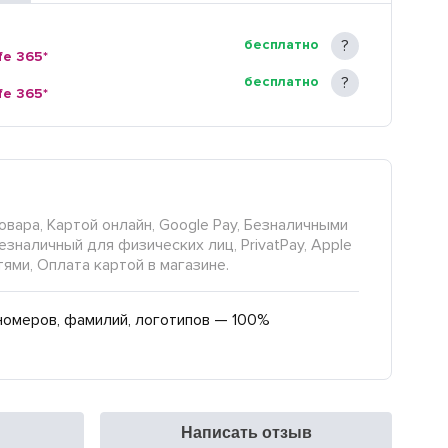
бесплатно
fe 365*
бесплатно
fe 365*
овара, Картой онлайн, Google Pay, Безналичными
езналичный для физических лиц, PrivatPay, Apple
тями, Оплата картой в магазине.
номеров, фамилий, логотипов — 100%
Написать отзыв