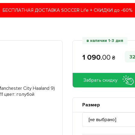
БЕСПЛАТНАЯ ДОСТАВКА SOCCER Life + СКИДКИ до -60%
в наличии 1-3 дня
1 090
.
00
3
₴
Забрать скидку
Размер