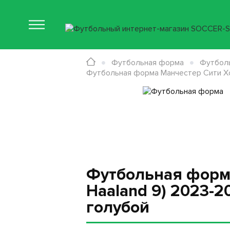
Футбольная форма
Футболь
Футбольная форма Манчестер Сити Хол
Футбольная форма
Haaland 9) 2023-2
голубой