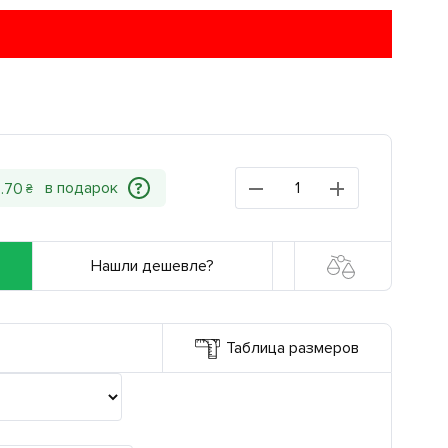
?
2
.
70
₴
Нашли дешевле?
Таблица размеров