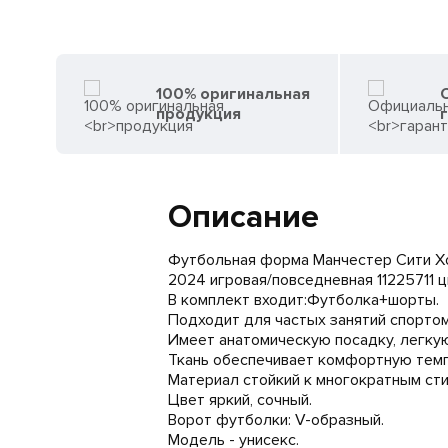
100% оригинальная
продукция
Описание
Футбольная форма Манчестер Сити Хол
2024 игровая/повседневная 11225711 ц
В комплект входит:Футболка+шорты.
Подходит для частых занятий спортом
Имеет анатомическую посадку, легкую
Ткань обеспечивает комфортную темпе
Материал стойкий к многократным сти
Цвет яркий, сочный.
Ворот футболки: V-образный.
Модель - унисекс.