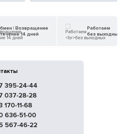
бмен | Возвращение
Работаем
 течение 14 дней
без выходных
нтакты
7 395-24-44
7 037-28-28
3 170-11-68
0 636-51-00
5 567-46-22