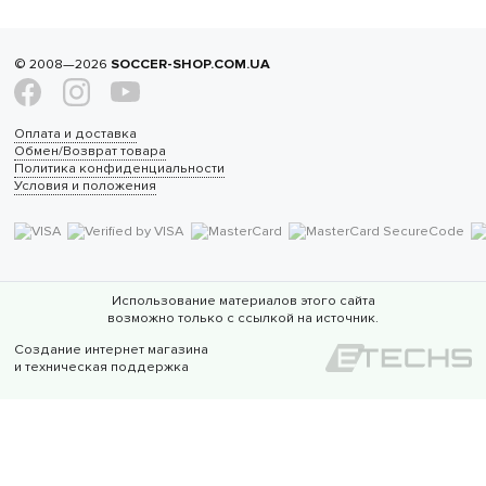
© 2008—2026
SOCCER-SHOP.COM.UA
Оплата и доставка
Обмен/Возврат товара
Политика конфиденциальности
Условия и положения
Использование материалов этого сайта
возможно только с ссылкой на источник.
Создание интернет магазина
и техническая поддержка