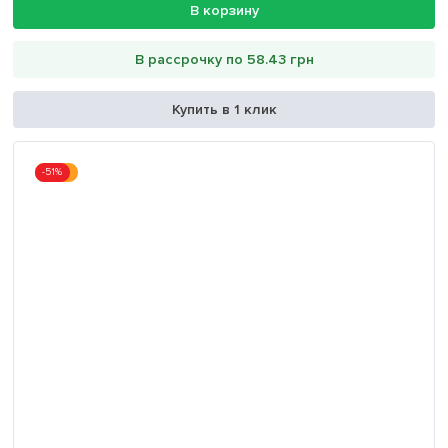
В корзину
В рассрочку по 58.43 грн
Купить в 1 клик
-51%
Акция