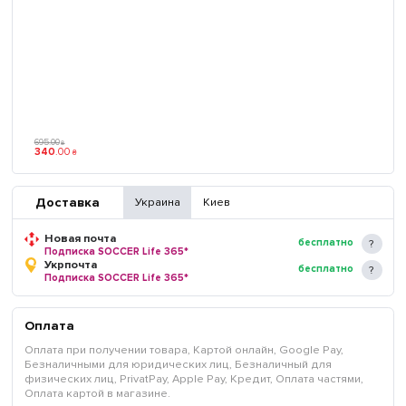
695
.
00
₴
340
.
00
₴
Доставка
Украина
Киев
Новая почта
бесплатно
Подписка SOCCER Life 365*
Укрпочта
бесплатно
Подписка SOCCER Life 365*
Оплата
Оплата при получении товара, Картой онлайн, Google Pay,
Безналичными для юридических лиц, Безналичный для
физических лиц, PrivatPay, Apple Pay, Кредит, Оплата частями,
Оплата картой в магазине.