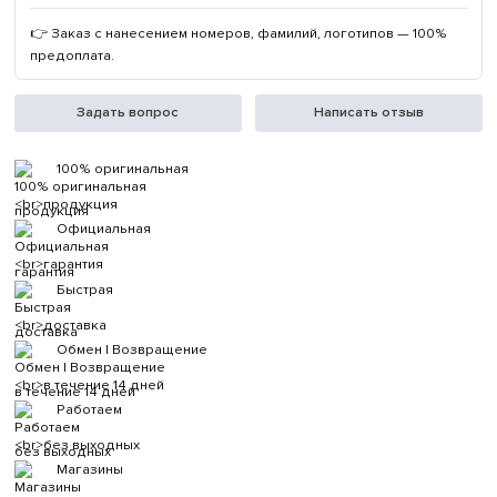
👉 Заказ с нанесением номеров, фамилий, логотипов — 100%
предоплата.
Задать вопрос
Написать отзыв
100% оригинальная
продукция
Официальная
гарантия
Быстрая
доставка
Обмен | Возвращение
в течение 14 дней
Работаем
без выходных
Магазины