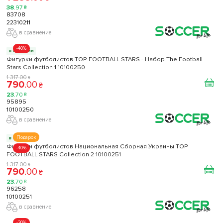
38
.
97
₴
83708
22310211
в сравнение
-40%
в наличии
Фигурки футболистов TOP FOOTBALL STARS - Набор The Football
Stars Collection 1 10100250
1 317
.
00
₴
790
.
00
₴
23
.
70
₴
95895
10100250
в сравнение
Подарок
в наличии
Фигурки футболистов Национальная Сборная Украины TOP
-40%
FOOTBALL STARS Collection 2 10100251
1 317
.
00
₴
790
.
00
₴
23
.
70
₴
96258
10100251
в сравнение
-30%