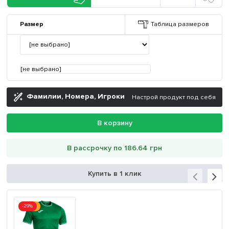
Размер
Таблица размеров
[не выбрано]
Фамилии, Номера, Игроки
Настрой продукт под себя
В корзину
В рассрочку по 186.64 грн
Купить в 1 клик
-29%
Акция