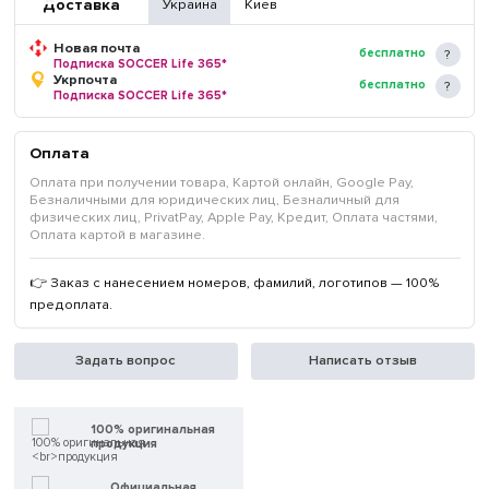
Доставка
Украина
Киев
Новая почта
бесплатно
Подписка SOCCER Life 365*
Укрпочта
бесплатно
Подписка SOCCER Life 365*
Оплата
Оплата при получении товара, Картой онлайн, Google Pay,
Безналичными для юридических лиц, Безналичный для
физических лиц, PrivatPay, Apple Pay, Кредит, Оплата частями,
Оплата картой в магазине.
👉 Заказ с нанесением номеров, фамилий, логотипов — 100%
предоплата.
Задать вопрос
Написать отзыв
100% оригинальная
продукция
Официальная