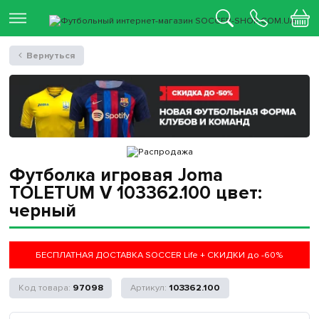
Вернуться
Футболка игровая Joma
TOLETUM V 103362.100 цвет:
черный
БЕСПЛАТНАЯ ДОСТАВКА SOCCER Life + СКИДКИ до -60%
97098
103362.100