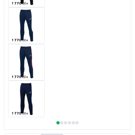
1 770
.
00
₴
1 770
.
00
₴
1 770
.
00
₴
1 770
.
00
₴