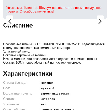
Уважаемые Клиенты, Шоурум не работает во время воздушной
тревоги. Спасибо за понимание!
Описание
Спортивные штаны ECO CHAMPIONSHIP 102752.110 адаптируются
к телу, обеспечивая максимальный комфорт.
Эластичный пояс.
Боковые карманы на молнии.
Низ на молнии, что позволяет легко одевать и снимать штаны.
Состав: 100% переработанный полиэстер интерлок.
Характеристики
Страна бренда:
Испания
Пол:
мужской
Возрастная группа:
взрослая, детская
Состав:
интерлок
Утепление:
нет
Основной цвет:
черный, темно-серый