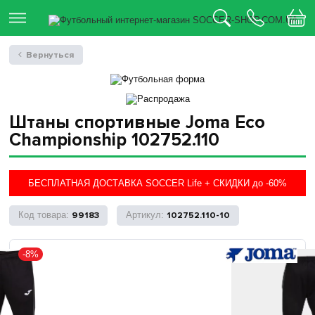
Вернуться
Штаны спортивные Joma Eco
Championship 102752.110
БЕСПЛАТНАЯ ДОСТАВКА SOCCER Life + СКИДКИ до -60%
99183
102752.110-10
-8%