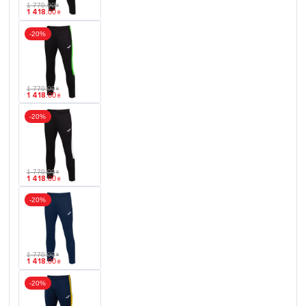
1 770
.
00
₴
1 418
.
00
₴
-20%
1 770
.
00
₴
1 418
.
00
₴
-20%
1 770
.
00
₴
1 418
.
00
₴
-20%
1 770
.
00
₴
1 418
.
00
₴
-20%