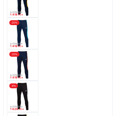
1 770
.
00
₴
1 418
.
00
₴
-20%
1 770
.
00
₴
1 418
.
00
₴
-20%
1 770
.
00
₴
1 418
.
00
₴
-8%
1 770
.
00
₴
1 626
.
00
₴