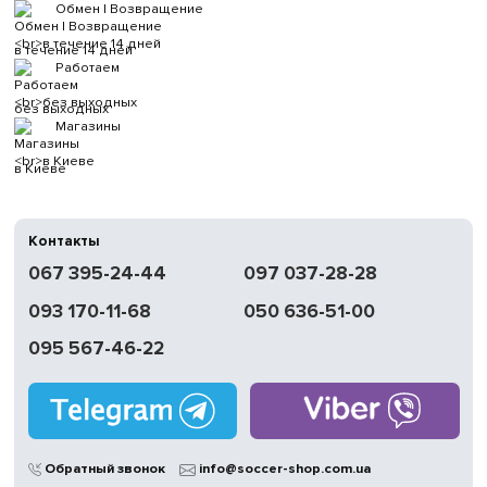
Обмен | Возвращение
в течение 14 дней
Работаем
без выходных
Магазины
в Киеве
Контакты
067 395-24-44
097 037-28-28
093 170-11-68
050 636-51-00
095 567-46-22
Обратный звонок
info@soccer-shop.com.ua