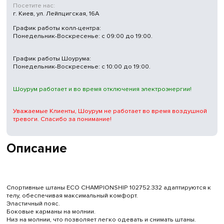
Посетите нас:
г. Киев, ул. Лейпцигская, 16А
График работы колл-центра:
Понедельник-Воскресенье: с 09:00 до 19:00.
График работы Шоурума:
Понедельник-Воскресенье: с 10:00 до 19:00.
Шоурум работает и во время отключения электроэнергии!
Уважаемые Клиенты, Шоурум не работает во время воздушной
тревоги. Спасибо за понимание!
Описание
Спортивные штаны ECO CHAMPIONSHIP 102752.332 адаптируются к
телу, обеспечивая максимальный комфорт.
Эластичный пояс.
Боковые карманы на молнии.
Низ на молнии, что позволяет легко одевать и снимать штаны.