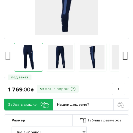
под заказ
1 769
.
00
?
53
.
07
₴
₴
Забрать скидку
Нашли дешевле?
Размер
Таблица размеров