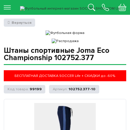
Вернуться
Штаны спортивные Joma Eco
Championship 102752.377
БЕСПЛАТНАЯ ДОСТАВКА SOCCER Life + СКИДКИ до -60%
99199
102752.377-10