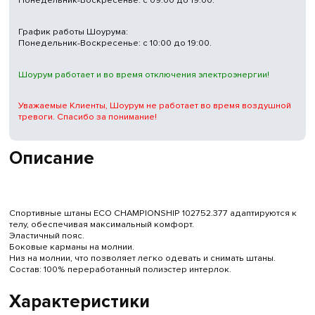
Понедельник-Воскресенье: с 09:00 до 19:00.
График работы Шоурума:
Понедельник-Воскресенье: с 10:00 до 19:00.
Шоурум работает и во время отключения электроэнергии!
Уважаемые Клиенты, Шоурум не работает во время воздушной
тревоги. Спасибо за понимание!
Описание
Спортивные штаны ECO CHAMPIONSHIP 102752.377 адаптируются к
телу, обеспечивая максимальный комфорт.
Эластичный пояс.
Боковые карманы на молнии.
Низ на молнии, что позволяет легко одевать и снимать штаны.
Состав: 100% переработанный полиэстер интерлок.
Характеристики