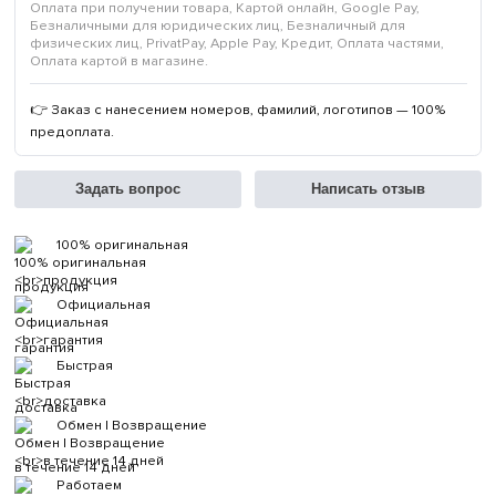
Оплата при получении товара, Картой онлайн, Google Pay,
Безналичными для юридических лиц, Безналичный для
физических лиц, PrivatPay, Apple Pay, Кредит, Оплата частями,
Оплата картой в магазине.
👉 Заказ с нанесением номеров, фамилий, логотипов — 100%
предоплата.
Задать вопрос
Написать отзыв
100% оригинальная
продукция
Официальная
гарантия
Быстрая
доставка
Обмен | Возвращение
в течение 14 дней
Работаем