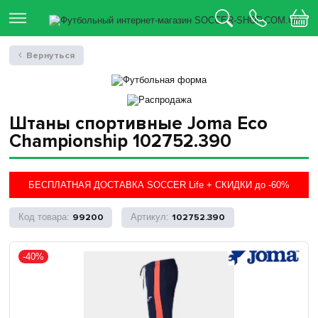
Вернуться
Штаны спортивные Joma Eco
Championship 102752.390
БЕСПЛАТНАЯ ДОСТАВКА SOCCER Life + СКИДКИ до -60%
99200
102752.390
-40%