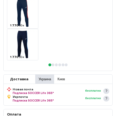
1 770
.
00
₴
1 770
.
00
₴
Доставка
Украина
Киев
Новая почта
бесплатно
Подписка SOCCER Life 365*
Укрпочта
бесплатно
Подписка SOCCER Life 365*
Оплата