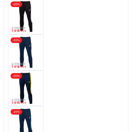
-20%
1 770
.
00
₴
1 418
.
00
₴
-20%
1 770
.
00
₴
1 418
.
00
₴
-20%
1 770
.
00
₴
1 418
.
00
₴
-20%