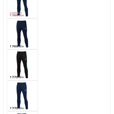
2 356
.
00
₴
1 769
.
00
₴
1 769
.
00
₴
1 770
.
00
₴
1 770
.
00
₴