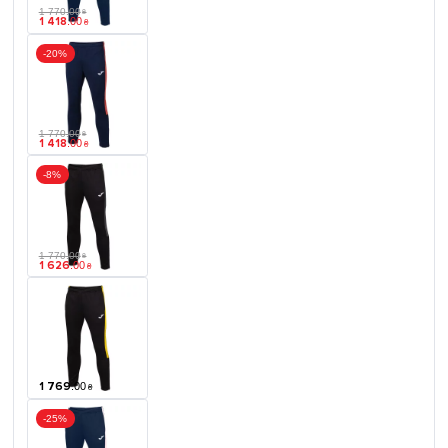
1 770
.
00
₴
1 418
.
00
₴
-20%
1 770
.
00
₴
1 418
.
00
₴
-8%
1 770
.
00
₴
1 626
.
00
₴
1 769
.
00
₴
-25%