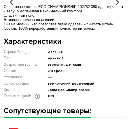
Спортивные штаны ECO CHAMPIONSHIP 102752.390 адаптируются
к телу, обеспечивая максимальный комфорт.
Эластичный пояс.
Боковые карманы на молнии.
Низ на молнии, что позволяет легко одевать и снимать штаны.
Состав: 100% переработанный полиэстер интерлок.
Характеристики
Страна бренда:
Испания
Пол:
мужской
Возрастная группа:
взрослая, детская
Состав:
интерлок
Утепление:
нет
Основной цвет:
темно-синий, коралловый
Коллекция:
Joma Eco Championship
180
Гарантия, дней:
?
Сопутствующие товары: