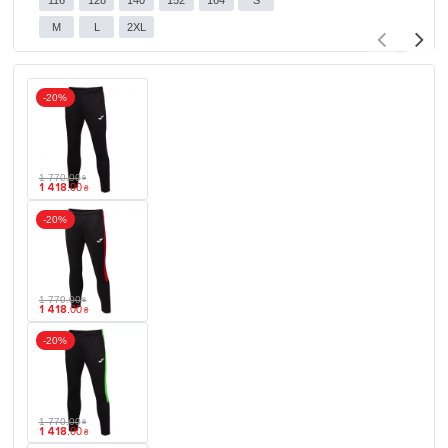
116
128
140
152
164
S
M
L
2XL
-20%
1 770
.
00
₴
1 418
.
00
₴
-20%
1 770
.
00
₴
1 418
.
00
₴
-20%
1 770
.
00
₴
1 418
.
00
₴