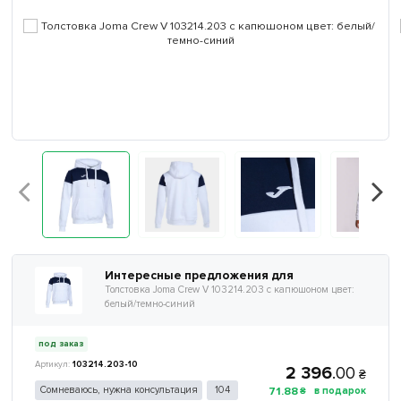
Интересные предложения для
Толстовка Joma Crew V 103214.203 с капюшоном цвет:
белый/темно-синий
под заказ
103214.203-10
2 396
.
00
₴
71
.
88
Сомневаюсь, нужна консультация
104
₴