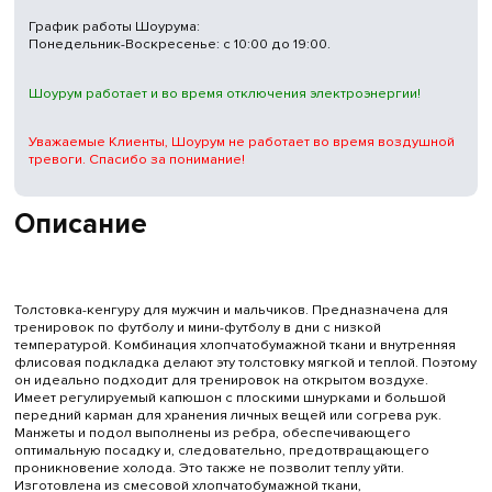
График работы Шоурума:
Понедельник-Воскресенье: с 10:00 до 19:00.
Шоурум работает и во время отключения электроэнергии!
Уважаемые Клиенты, Шоурум не работает во время воздушной
тревоги. Спасибо за понимание!
Описание
Толстовка-кенгуру для мужчин и мальчиков. Предназначена для
тренировок по футболу и мини-футболу в дни с низкой
температурой. Комбинация хлопчатобумажной ткани и внутренняя
флисовая подкладка делают эту толстовку мягкой и теплой. Поэтому
он идеально подходит для тренировок на открытом воздухе.
Имеет регулируемый капюшон с плоскими шнурками и большой
передний карман для хранения личных вещей или согрева рук.
Манжеты и подол выполнены из ребра, обеспечивающего
оптимальную посадку и, следовательно, предотвращающего
проникновение холода. Это также не позволит теплу уйти.
Изготовлена из смесовой хлопчатобумажной ткани,