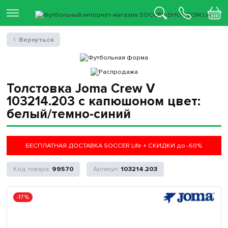
Вернуться
Толстовка Joma Crew V
103214.203 с капюшоном цвет:
белый/темно-синий
БЕСПЛАТНАЯ ДОСТАВКА SOCCER Life + СКИДКИ до -60%
99570
103214.203
-17%