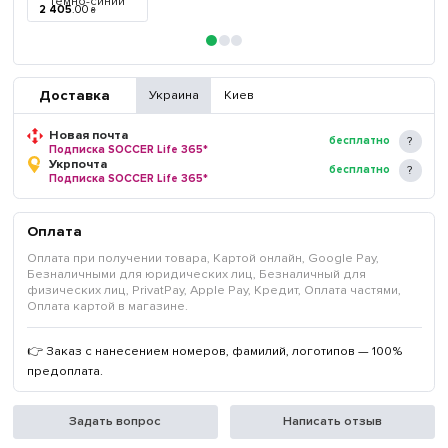
2 405
.
00
₴
Доставка
Украина
Киев
Новая почта
бесплатно
Подписка SOCCER Life 365*
Укрпочта
бесплатно
Подписка SOCCER Life 365*
Оплата
Оплата при получении товара, Картой онлайн, Google Pay,
Безналичными для юридических лиц, Безналичный для
физических лиц, PrivatPay, Apple Pay, Кредит, Оплата частями,
Оплата картой в магазине.
👉 Заказ с нанесением номеров, фамилий, логотипов — 100%
предоплата.
Задать вопрос
Написать отзыв