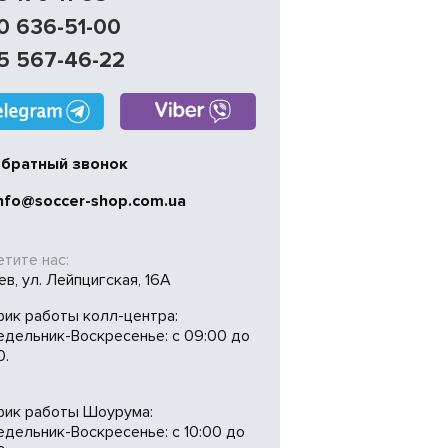
0 636-51-00
5 567-46-22
братный звонок
nfo@soccer-shop.com.ua
тите нас:
иев, ул. Лейпцигская, 16А
фик работы колл-центра:
едельник-Воскресенье: с 09:00 до
0.
фик работы Шоурума:
дельник-Воскресенье: с 10:00 до