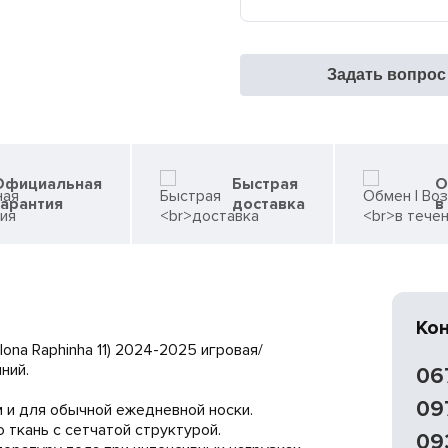
Задать вопрос
Официальная
Быстрая
О
гарантия
доставка
в
Ко
ona Raphinha 11) 2024-2025 игровая/
ний.
06
09
 и для обычной ежедневной носки.
 ткань с сетчатой структурой.
09