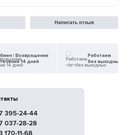
Написать отзыв
бмен | Возвращение
Работаем
 течение 14 дней
без выходных
нтакты
7 395-24-44
7 037-28-28
3 170-11-68