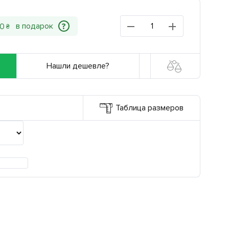
?
0
₴
Нашли дешевле?
Таблица размеров