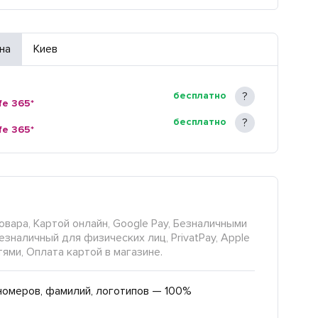
на
Киев
бесплатно
fe 365*
бесплатно
fe 365*
овара, Картой онлайн, Google Pay, Безналичными
езналичный для физических лиц, PrivatPay, Apple
тями, Оплата картой в магазине.
номеров, фамилий, логотипов — 100%