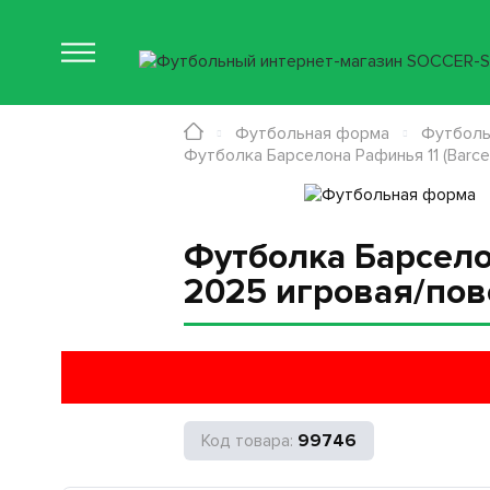
Футбольная форма
Футболь
Футболка Барселона Рафинья 11 (Barce
Футболка Барселон
2025 игровая/пов
99746