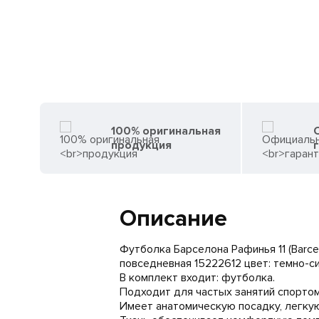
100% оригинальная
продукция
Описание
Футболка Барселона Рафинья 11 (Barcel
повседневная 15222612 цвет: темно-си
В комплект входит: футболка.
Подходит для частых занятий спортом
Имеет анатомическую посадку, легкую