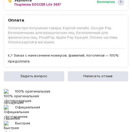
Укрпочта
бесплатно
Подписка SOCCER Life 365*
Оплата
Оплата при получении товара, Картой онлайн, Google Pay,
Безналичными для юридических лиц, Безналичный для
физических лиц, PrivatPay, Apple Pay, Кредит, Оплата частями,
Оплата картой в магазине.
👉 Заказ с нанесением номеров, фамилий, логотипов — 100%
предоплата.
Задать вопрос
Написать отзыв
100% оригинальная
продукция
Официальная
гарантия
Быстрая