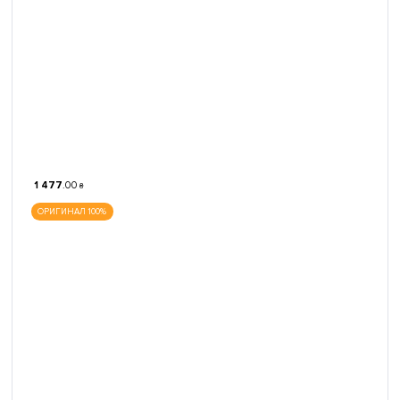
1 477
.
00
₴
ОРИГИНАЛ 100%