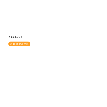
1 584
.
00
₴
ОРИГИНАЛ 100%