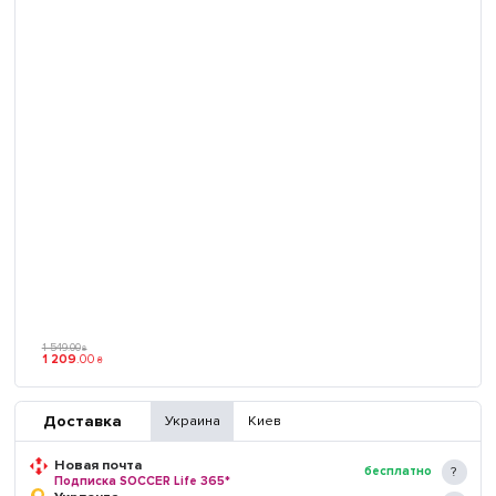
1 549
.
00
₴
1 209
.
00
₴
Доставка
Украина
Киев
Новая почта
бесплатно
Подписка SOCCER Life 365*