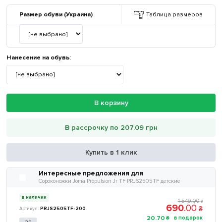
Размер обуви (Украина)
Таблица размеров
Нанесение на обувь
:
В корзину
В рассрочку по 207.09 грн
Купить в 1 клик
Интересные предложения для
Сороконожки Joma Propulsion Jr TF PRJS2505TF детские
в наличии
1 549
.
00
₴
690
.
00
₴
PRJS2505TF-200
20
.
70
₴