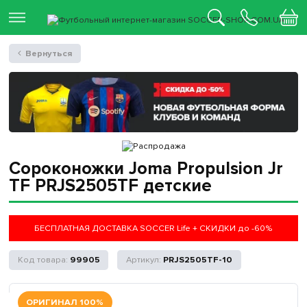
Вернуться
Сороконожки Joma Propulsion Jr
TF PRJS2505TF детские
БЕСПЛАТНАЯ ДОСТАВКА SOCCER Life + СКИДКИ до -60%
99905
PRJS2505TF-10
ОРИГИНАЛ 100%