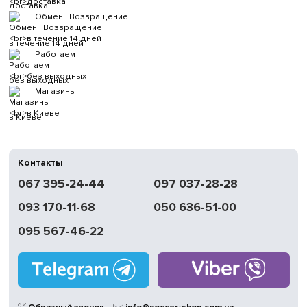
доставка
Обмен | Возвращение
в течение 14 дней
Работаем
без выходных
Магазины
в Киеве
Контакты
067 395-24-44
097 037-28-28
093 170-11-68
050 636-51-00
095 567-46-22
Обратный звонок
info@soccer-shop.com.ua