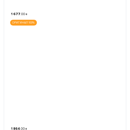
1 677
.
00
₴
ОРИГИНАЛ 100%
1 864
.
00
₴