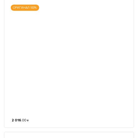
ОРИГИНАЛ 100%
2 016
.
00
₴