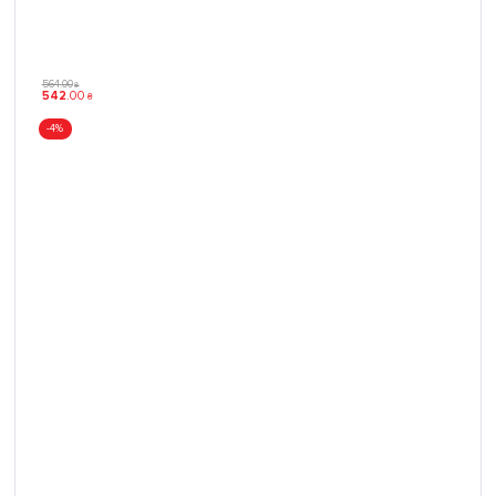
564
.
00
₴
542
.
00
₴
-4%