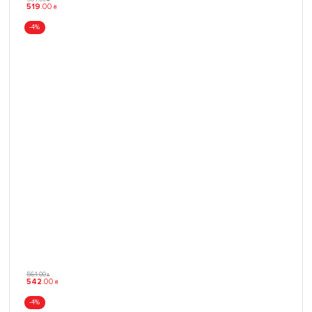
519
.
00
₴
-4%
564
.
00
₴
542
.
00
₴
-4%