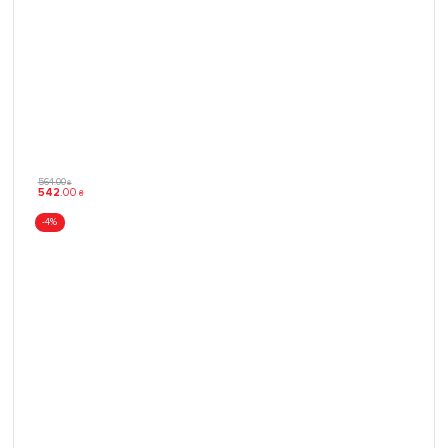
564
.
00
₴
542
.
00
₴
-4%