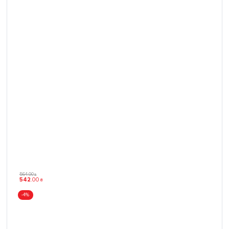
564
.
00
₴
542
.
00
₴
-4%