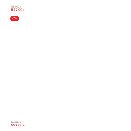
564
.
00
₴
542
.
00
₴
-7%
597
.
00
₴
557
.
00
₴