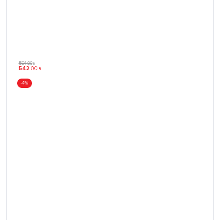
564
.
00
₴
542
.
00
₴
-4%