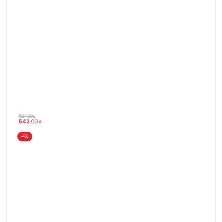
564
.
00
₴
542
.
00
₴
-4%