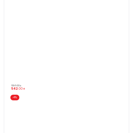
564
.
00
₴
542
.
00
₴
-4%