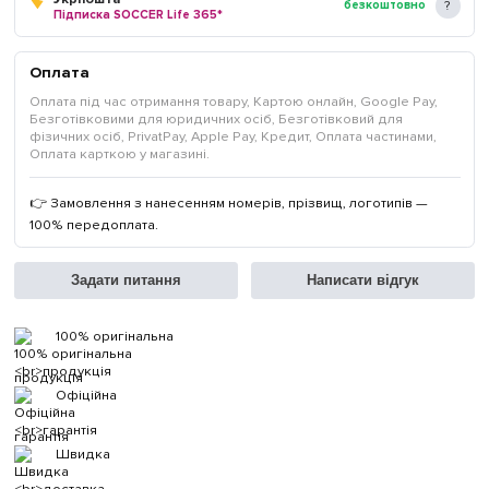
безкоштовно
Підписка SOCCER Life 365*
Оплата
Оплата під час отримання товару, Картою онлайн, Google Pay,
Безготівковими для юридичних осіб, Безготівковий для
фізичних осіб, PrivatPay, Apple Pay, Кредит, Оплата частинами,
Оплата карткою у магазині.
👉 Замовлення з нанесенням номерів, прізвищ, логотипів —
100% передоплата.
Задати питання
Написати відгук
100% оригінальна
продукція
Офіційна
гарантія
Швидка