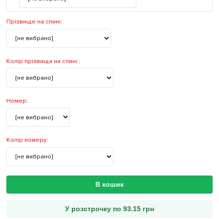
Прізвище на спині
:
Колір прізвища на спині
:
Номер
:
Колір номеру
:
В кошик
У розстрочку по 93.15 грн