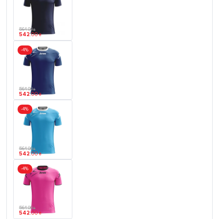
564
.
00
₴
542
.
00
₴
-4%
564
.
00
₴
542
.
00
₴
-4%
564
.
00
₴
542
.
00
₴
-4%
564
.
00
₴
542
.
00
₴