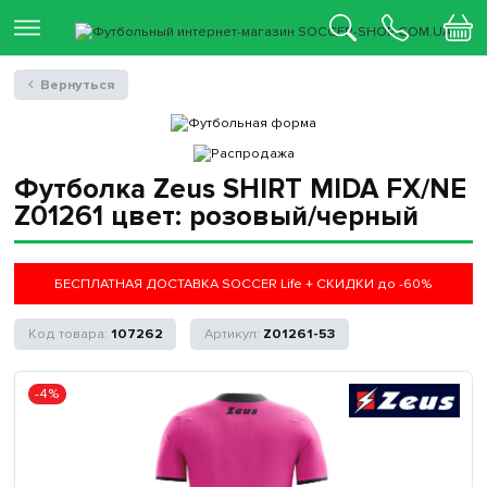
Вернуться
Футболка Zeus SHIRT MIDA FX/NE
Z01261 цвет: розовый/черный
БЕСПЛАТНАЯ ДОСТАВКА SOCCER Life + СКИДКИ до -60%
107262
Z01261-53
-4%