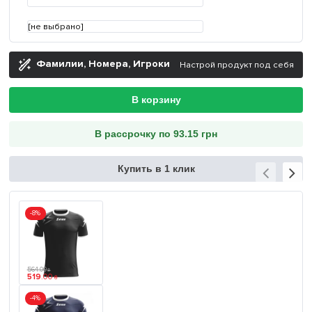
[не выбрано]
Фамилии, Номера, Игроки
Настрой продукт под себя
В корзину
В рассрочку по 93.15 грн
Купить в 1 клик
-8%
564
.
00
₴
519
.
00
₴
-4%