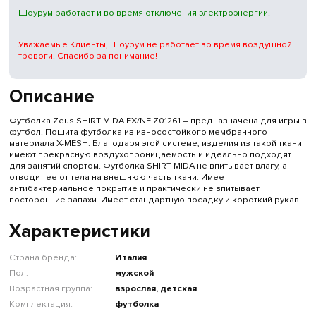
Шоурум работает и во время отключения электроэнергии!
Уважаемые Клиенты, Шоурум не работает во время воздушной
тревоги. Спасибо за понимание!
Описание
Футболка Zeus SHIRT MIDA FX/NE Z01261 – предназначена для игры в
футбол. Пошита футболка из износостойкого мембранного
материала X-MESH. Благодаря этой системе, изделия из такой ткани
имеют прекрасную воздухопроницаемость и идеально подходят
для занятий спортом. Футболка SHIRT MIDA не впитывает влагу, а
отводит ее от тела на внешнюю часть ткани. Имеет
антибактериальное покрытие и практически не впитывает
посторонние запахи. Имеет стандартную посадку и короткий рукав.
Характеристики
Страна бренда:
Италия
Пол:
мужской
Возрастная группа:
взрослая, детская
Комплектация:
футболка