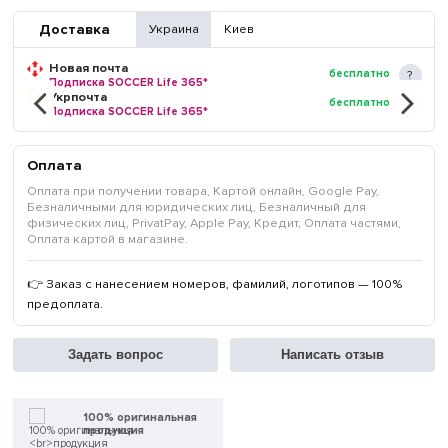
Доставка
Украина
Киев
Новая почта
бесплатно
Подписка SOCCER Life 365*
Укрпочта
бесплатно
Подписка SOCCER Life 365*
Оплата
Оплата при получении товара, Картой онлайн, Google Pay,
Безналичными для юридических лиц, Безналичный для
физических лиц, PrivatPay, Apple Pay, Кредит, Оплата частями,
Оплата картой в магазине.
👉 Заказ с нанесением номеров, фамилий, логотипов — 100%
предоплата.
Задать вопрос
Написать отзыв
100% оригинальная
продукция