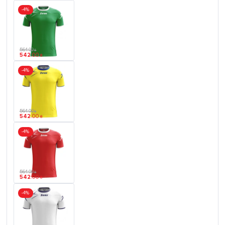
-4%
564
.
00
₴
542
.
00
₴
-4%
564
.
00
₴
542
.
00
₴
-4%
564
.
00
₴
542
.
00
₴
-4%