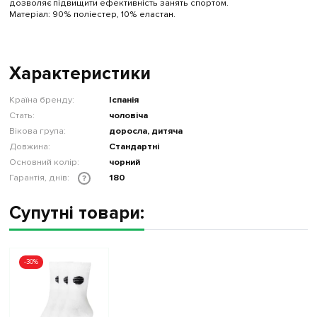
дозволяє підвищити ефективність занять спортом.
Матеріал: 90% поліестер, 10% еластан.
Характеристики
Країна бренду:
Іспанія
Стать:
чоловіча
Вікова група:
доросла, дитяча
Довжина:
Стандартні
Основний колір:
чорний
Гарантія, днів:
180
?
Супутні товари:
-30%