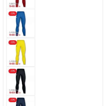
1 887
.
00
₴
948
.
00
₴
-33%
1 418
.
00
₴
948
.
00
₴
-33%
1 418
.
00
₴
948
.
00
₴
-33%
1 418
.
00
₴
949
.
00
₴
-33%