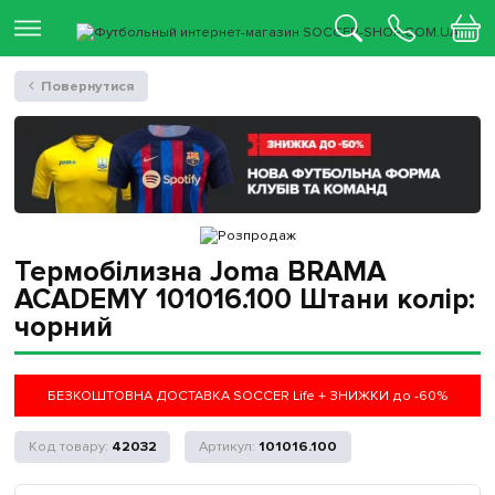
Повернутися
Термобілизна Joma BRAMA
ACADEMY 101016.100 Штани колір:
чорний
БЕЗКОШТОВНА ДОСТАВКА SOCCER Life + ЗНИЖКИ до -60%
42032
101016.100