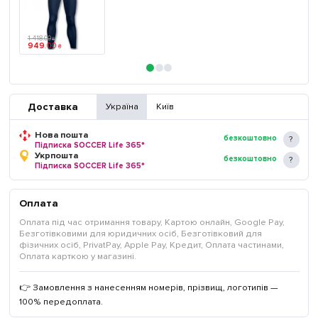
1 418
.
00
₴
949
.
00
₴
Доставка
Україна
Київ
Нова пошта
безкоштовно
Підписка SOCCER Life 365*
Укрпошта
безкоштовно
Підписка SOCCER Life 365*
Оплата
Оплата під час отримання товару, Картою онлайн, Google Pay,
Безготівковими для юридичних осіб, Безготівковий для
фізичних осіб, PrivatPay, Apple Pay, Кредит, Оплата частинами,
Оплата карткою у магазині.
👉 Замовлення з нанесенням номерів, прізвищ, логотипів —
100% передоплата.