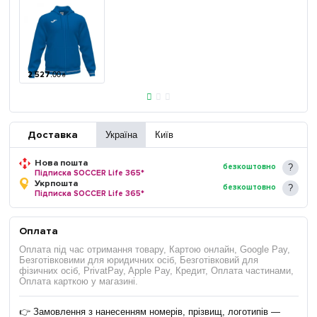
2 527
.
00
₴
Доставка
Україна
Київ
Нова пошта
безкоштовно
Підписка SOCCER Life 365*
Укрпошта
безкоштовно
Підписка SOCCER Life 365*
Оплата
Оплата під час отримання товару, Картою онлайн, Google Pay,
Безготівковими для юридичних осіб, Безготівковий для
фізичних осіб, PrivatPay, Apple Pay, Кредит, Оплата частинами,
Оплата карткою у магазині.
👉 Замовлення з нанесенням номерів, прізвищ, логотипів —