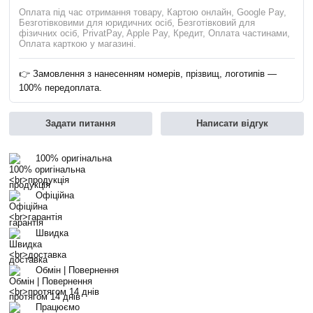
Оплата під час отримання товару, Картою онлайн, Google Pay,
Безготівковими для юридичних осіб, Безготівковий для
фізичних осіб, PrivatPay, Apple Pay, Кредит, Оплата частинами,
Оплата карткою у магазині.
👉 Замовлення з нанесенням номерів, прізвищ, логотипів —
100% передоплата.
Задати питання
Написати відгук
100% оригінальна
продукція
Офіційна
гарантія
Швидка
доставка
Обмін | Повернення
протягом 14 днів
Працюємо