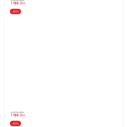
1 970
.
00
₴
1 186
.
00
₴
-40%
1 970
.
00
₴
1 186
.
00
₴
-40%