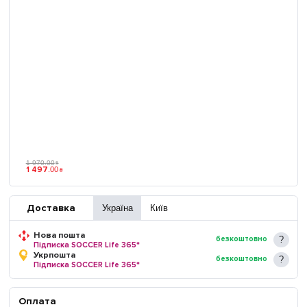
1 970
.
00
₴
1 497
.
00
₴
Доставка
Україна
Київ
Нова пошта
безкоштовно
Підписка SOCCER Life 365*
Укрпошта
безкоштовно
Підписка SOCCER Life 365*
Оплата