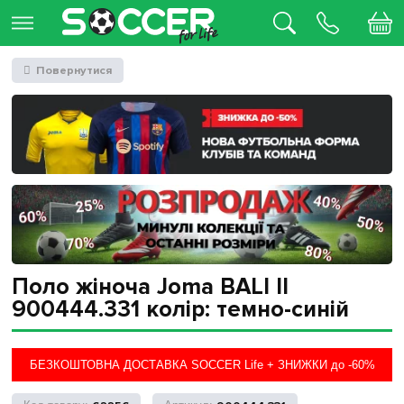
Повернутися
Поло жіноча Joma BALI II
900444.331 колір: темно-синій
БЕЗКОШТОВНА ДОСТАВКА SOCCER Life + ЗНИЖКИ до -60%