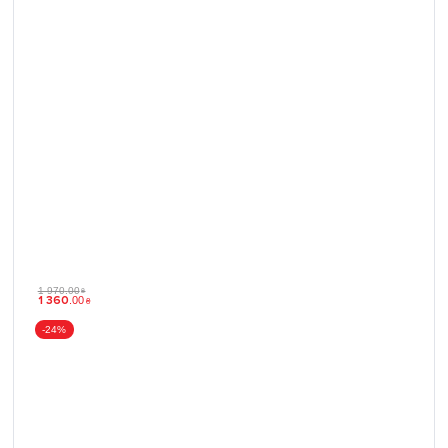
1 970
.
00
₴
1 360
.
00
₴
-24%