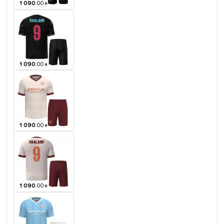
1 090
.
00
₴
1 090
.
00
₴
1 090
.
00
₴
1 090
.
00
₴