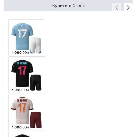
Купити в 1 клік
1 090
.
00
₴
1 090
.
00
₴
1 090
.
00
₴