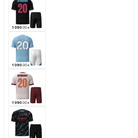
1 090
.
00
₴
1 090
.
00
₴
1 090
.
00
₴