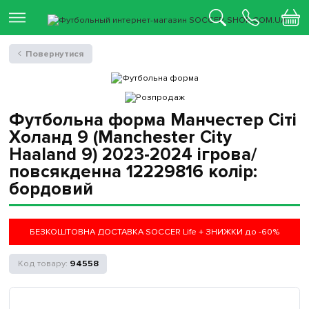
Повернутися
Футбольна форма Манчестер Сіті
Холанд 9 (Manchester City
Haaland 9) 2023-2024 ігрова/
повсякденна 12229816 колiр:
бордовий
БЕЗКОШТОВНА ДОСТАВКА SOCCER Life + ЗНИЖКИ до -60%
94558