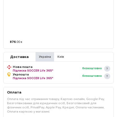
876
.
00
₴
Доставка
Україна
Київ
Нова пошта
безкоштовно
Підписка SOCCER Life 365*
Укрпошта
безкоштовно
Підписка SOCCER Life 365*
Оплата
Оплата під час отримання товару, Картою онлайн, Google Pay,
Безготівковими для юридичних осіб, Безготівковий для
фізичних осіб, PrivatPay, Apple Pay, Кредит, Оплата частинами,
Оплата карткою у магазині.