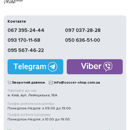
у Києві
Контакти
067 395-24-44
097 037-28-28
093 170-11-68
050 636-51-00
095 567-46-22
Зворотній дзвінок
info@soccer-shop.com.ua
Завітайте до нас:
м. Київ, вул. Лейпцизька, 16А
Графік роботи кол-центру:
Понеділок-Неділя: з 09:00 до 19:00.
Графік роботи Шоуруму:
Понеділок-Неділя: з 10:00 до 19:00.