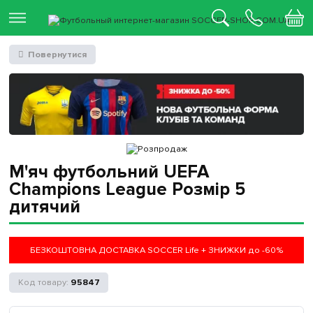
Повернутися
М'яч футбольний UEFA
Champions League Розмір 5
дитячий
БЕЗКОШТОВНА ДОСТАВКА SOCCER Life + ЗНИЖКИ до -60%
95847