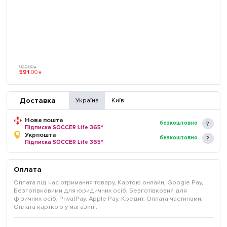
920
.
00
₴
591
.
00
₴
Доставка
Україна
Київ
Нова пошта
безкоштовно
Підписка SOCCER Life 365*
Укрпошта
безкоштовно
Підписка SOCCER Life 365*
Оплата
Оплата під час отримання товару, Картою онлайн, Google Pay,
Безготівковими для юридичних осіб, Безготівковий для
фізичних осіб, PrivatPay, Apple Pay, Кредит, Оплата частинами,
Оплата карткою у магазині.