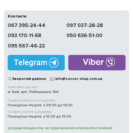
Контакти
067 395-24-44
097 037-28-28
093 170-11-68
050 636-51-00
095 567-46-22
Зворотній дзвінок
info@soccer-shop.com.ua
Завітайте до нас:
м. Київ, вул. Лейпцизька, 16А
Графік роботи кол-центру:
Понеділок-Неділя: з 09:00 до 19:00.
Графік роботи Шоуруму:
Понеділок-Неділя: з 10:00 до 19:00.
Шоурум працює під час відключення електропостачання!