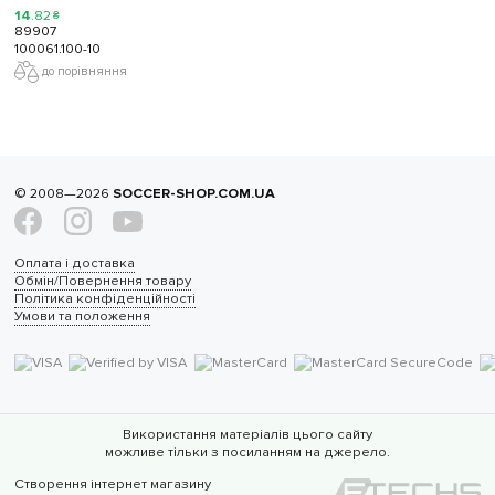
14
.
82
₴
89907
100061.100-10
до порівняння
© 2008—2026
SOCCER-SHOP.COM.UA
Оплата і доставка
Обмін/Повернення товару
Політика конфіденційності
Умови та положення
Використання матеріалів цього сайту
можливе тільки з посиланням на джерело.
Створення інтернет магазину