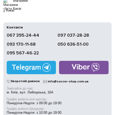
Магазини
у Києві
Контакти
067 395-24-44
097 037-28-28
093 170-11-68
050 636-51-00
095 567-46-22
Зворотній дзвінок
info@soccer-shop.com.ua
Завітайте до нас:
м. Київ, вул. Лейпцизька, 16А
Графік роботи кол-центру:
Понеділок-Неділя: з 09:00 до 19:00.
Графік роботи Шоуруму:
Понеділок-Неділя: з 10:00 до 19:00.