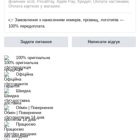
фізичних осіб, PrivatPay, Apple Pay, Кредит, Оплата частинами,
Оплата карткою у магазині.
👉 Замовлення з нанесенням номерів, прізвищ, логотипів —
100% передоплата.
Задати питання
Написати відгук
100% оригінальна
продукція
Офіційна
гарантія
Швидка
доставка
Обмін | Повернення
протягом 14 днів
Працюємо
без вихідних