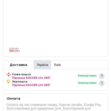
920
.
00
₴
591
.
00
₴
Доставка
Україна
Київ
Нова пошта
безкоштовно
Підписка SOCCER Life 365*
Укрпошта
безкоштовно
Підписка SOCCER Life 365*
Оплата
Оплата під час отримання товару, Картою онлайн, Google Pay,
Безготівковими для юридичних осіб, Безготівковий для