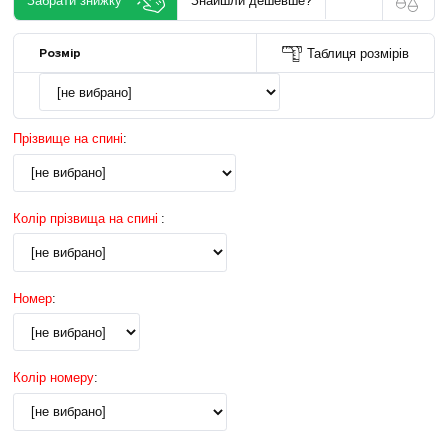
Забрати знижку
Знайшли дешевше?
Розмір
Таблиця розмірів
Прізвище на спині
:
Колір прізвища на спині
:
Номер
:
Колір номеру
: