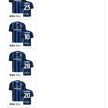
690
.
00
₴
690
.
00
₴
690
.
00
₴
690
.
00
₴