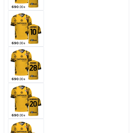
690
.
00
₴
690
.
00
₴
690
.
00
₴
690
.
00
₴