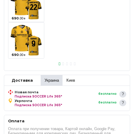
690
.
00
₴
690
.
00
₴
Доставка
Украина
Киев
Новая почта
бесплатно
Подписка SOCCER Life 365*
Укрпочта
бесплатно
Подписка SOCCER Life 365*
Оплата
Оплата при получении товара, Картой онлайн, Google Pay,
Безналичными для юридических лиц, Безналичный для