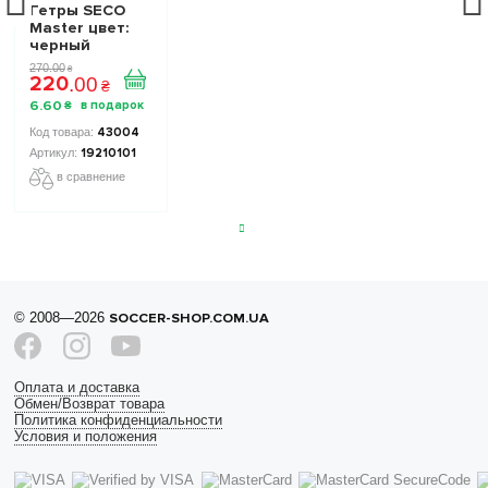
Гетры SECO
Master цвет:
черный
270
.
00
₴
220
.
00
₴
6
.
60
₴
43004
19210101
в сравнение
© 2008—2026
SOCCER-SHOP.COM.UA
Оплата и доставка
Обмен/Возврат товара
Политика конфиденциальности
Условия и положения