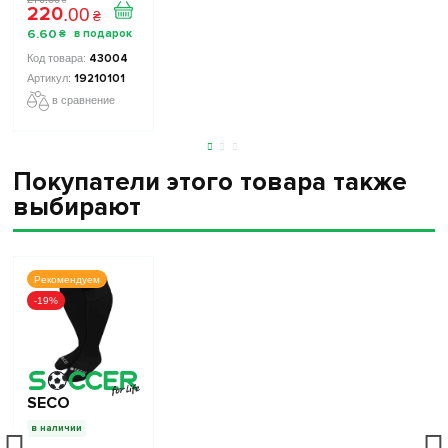
220
.
00
₴
6
.
60
₴
43004
19210101
в сравнение
Покупатели этого товара также
выбирают
Рекомендуем
-19%
SECO
в наличии