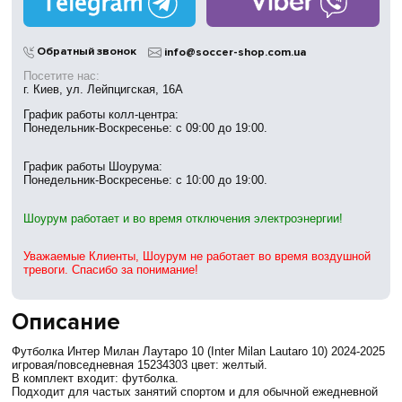
Магазины
в Киеве
Обратный звонок
info@soccer-shop.com.ua
Посетите нас:
г. Киев, ул. Лейпцигская, 16А
График работы колл-центра:
Понедельник-Воскресенье: с 09:00 до 19:00.
График работы Шоурума:
Понедельник-Воскресенье: с 10:00 до 19:00.
Шоурум работает и во время отключения электроэнергии!
Уважаемые Клиенты, Шоурум не работает во время воздушной
тревоги. Спасибо за понимание!
Описание
Футболка Интер Милан Лаутаро 10 (Inter Milan Lautaro 10) 2024-2025
игровая/повседневная 15234303 цвет: желтый.
В комплект входит: футболка.
Подходит для частых занятий спортом и для обычной ежедневной