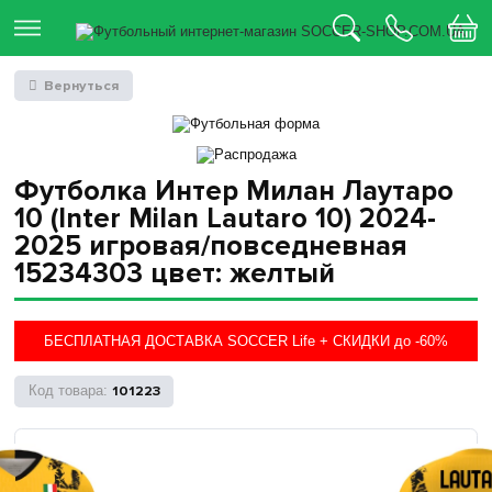
Вернуться
Футболка Интер Милан Лаутаро
10 (Inter Milan Lautaro 10) 2024-
2025 игровая/повседневная
15234303 цвет: желтый
БЕСПЛАТНАЯ ДОСТАВКА SOCCER Life + СКИДКИ до -60%
101223