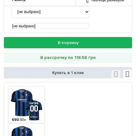
[не выбрано]
В корзину
В рассрочку по 118.58 грн
Купить в 1 клик
690
.
00
₴