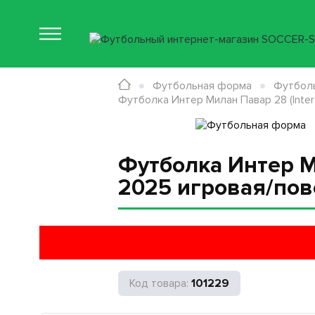
Футбольная форма
Футболь
Футболка Интер Милан Павар 28 (Inter
Футболка Интер Ми
2025 игровая/пов
101229