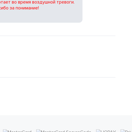
тает во время воздушной тревоги.
ибо за понимание!