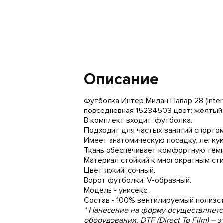
Описание
Футболка Интер Милан Павар 28 (Inter
повседневная 15234503 цвет: желтый
В комплект входит: футболка.
Подходит для частых занятий спортом
Имеет анатомическую посадку, легкую
Ткань обеспечивает комфортную темпе
Материал стойкий к многократным сти
Цвет яркий, сочный.
Ворот футболки: V-образный.
Модель - унисекс.
Состав - 100% вентилируемый полиэст
* Нанесение на форму осуществляет
оборудовании. DTF (Direct To Film) –