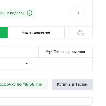
?
0
₴
Нашли дешевле?
Таблица размеров
ссрочку по 118.58 грн
Купить в 1 клик