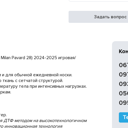
Задать вопрос
Ко
 Milan Pavard 28) 2024-2025 игровая/
.
06
09
 и для обычной ежедневной носки.
 ткань с сетчатой структурой.
09
ратуру тела при интенсивных нагрузках.
ркам.
05
09
ер.
ся ДТФ методом на высокотехнологичном
 это инновационная технология