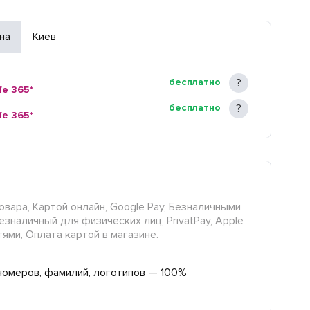
на
Киев
бесплатно
fe 365*
бесплатно
fe 365*
овара, Картой онлайн, Google Pay, Безналичными
езналичный для физических лиц, PrivatPay, Apple
тями, Оплата картой в магазине.
номеров, фамилий, логотипов — 100%