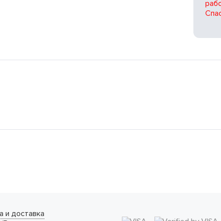
рабо
Спас
а и доставка