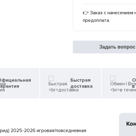
👉 Заказ с нанесением 
предоплата.
Задать вопрос
Официальная
Быстрая
О
гарантия
доставка
в
Ко
дрид) 2025-2026 игровая/повседневная