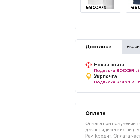
690
.
00
69
₴
Доставка
Украи
Новая почта
Подписка SOCCER Li
Укрпочта
Подписка SOCCER Li
Оплата
Оплата при получении т
для юридических лиц, Б
Pay, Кредит, Оплата час