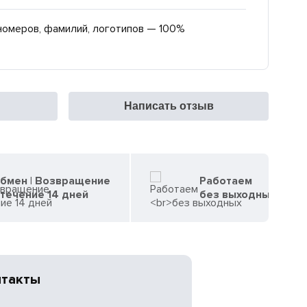
номеров, фамилий, логотипов — 100%
Написать отзыв
бмен | Возвращение
Работаем
 течение 14 дней
без выходных
нтакты