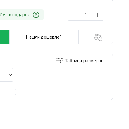
?
0
₴
Нашли дешевле?
Таблица размеров