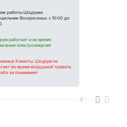
фик работы Шоурума:
дельник-Воскресенье: с 10:00 до
0.
рум работает и во время
лючения электроэнергии!
жаемые Клиенты, Шоурум не
тает во время воздушной тревоги.
ибо за понимание!
‹
›