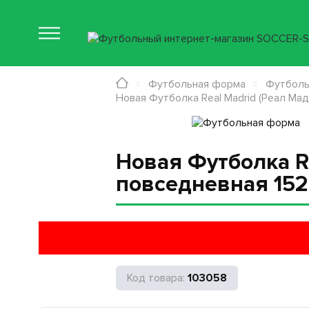
Футбольная форма
Футболь
Новая Футболка Real Madrid (Реал Ма
Новая Футболка R
повседневная 152
103058