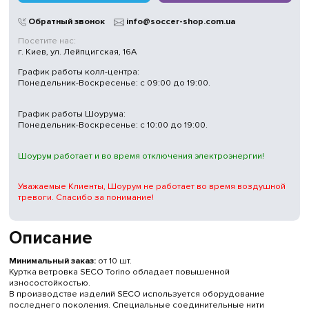
Обратный звонок
info@soccer-shop.com.ua
Посетите нас:
г. Киев, ул. Лейпцигская, 16А
График работы колл-центра:
Понедельник-Воскресенье: с 09:00 до 19:00.
График работы Шоурума:
Понедельник-Воскресенье: с 10:00 до 19:00.
Шоурум работает и во время отключения электроэнергии!
Уважаемые Клиенты, Шоурум не работает во время воздушной
тревоги. Спасибо за понимание!
Описание
Минимальный заказ:
от 10 шт.
Куртка ветровка SECO Torino обладает повышенной
износостойкостью.
В производстве изделий SECO используется оборудование
последнего поколения. Специальные соединительные нити