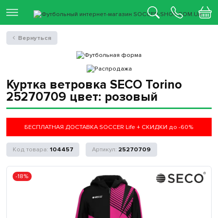
Вернуться
Куртка ветровка SECO Torino
25270709 цвет: розовый
БЕСПЛАТНАЯ ДОСТАВКА SOCCER Life + СКИДКИ до -60%
104457
25270709
-18%