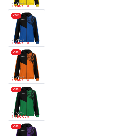
2 190
.
00
₴
1 790
.
00
₴
-18%
2 190
.
00
₴
1 790
.
00
₴
-18%
2 190
.
00
₴
1 790
.
00
₴
-18%
2 190
.
00
₴
1 790
.
00
₴
-18%