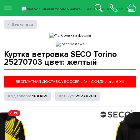
Вернуться
Куртка ветровка SECO Torino
25270703 цвет: желтый
БЕСПЛАТНАЯ ДОСТАВКА SOCCER Life + СКИДКИ до -60%
104461
25270703
-18%