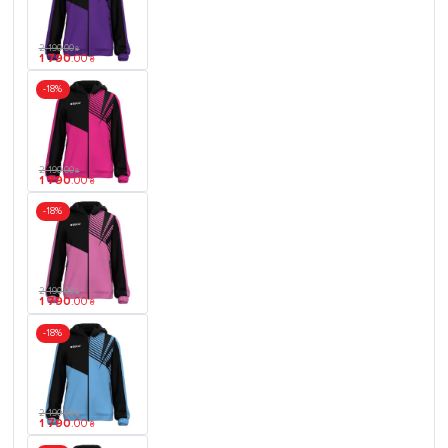
2 190
.
00
₴
1 790
.
00
₴
-18%
2 190
.
00
₴
1 790
.
00
₴
-18%
2 190
.
00
₴
1 790
.
00
₴
-18%
2 190
.
00
₴
1 790
.
00
₴