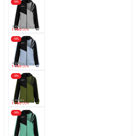
-18%
2 190
.
00
₴
1 790
.
00
₴
-18%
2 190
.
00
₴
1 790
.
00
₴
-18%
2 190
.
00
₴
1 790
.
00
₴
-18%