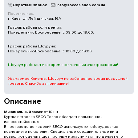
Обратный звонок
info@soccer-shop.com.ua
Посетите нас:
г. Киев, ул. Лейпцигская, 16А
График работы колл-центра:
Понедельник-Воскресенье: с 09:00 до 19:00.
График работы Шоурума:
Понедельник-Воскресенье: с 10:00 до 19:00.
Шоурум работает и во время отключения электроэнергии!
Уважаемые Клиенты, Шоурум не работает во время воздушной
тревоги. Спасибо за понимание!
Описание
Минимальный заказ:
от 10 шт.
Куртка ветровка SECO Torino обладает повышенной
износостойкостью.
В производстве изделий SECO используется оборудование
последнего поколения. Специальные соединительные нити
позволяют сделать шов прочным и эластичным, что делает его