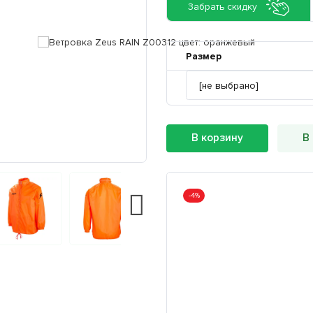
Забрать скидку
Размер
В корзину
В 
-4%