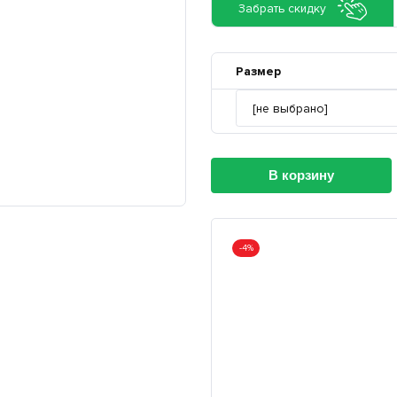
Забрать скидку
Размер
В корзину
-4%