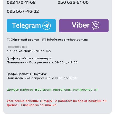
093 170-11-68
050 636-51-00
095 567-46-22
Обратный звонок
info@soccer-shop.com.ua
Посетите нас:
г. Киев, ул. Лейпцигская, 16А
График работы колл-центра:
Понедельник-Воскресенье: с 09:00 до 19:00.
График работы Шоурума:
Понедельник-Воскресенье: с 10:00 до 19:00.
Шоурум работает и во время отключения электроэнергии!
Уважаемые Клиенты, Шоурум не работает во время воздушной
тревоги. Спасибо за понимание!