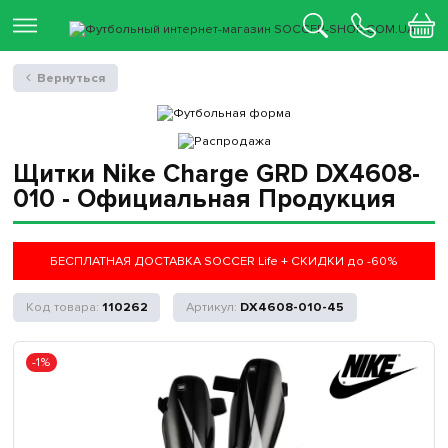
Вернуться
Щитки Nike Charge GRD DX4608-
010 - Официальная Продукция
БЕСПЛАТНАЯ ДОСТАВКА SOCCER Life + СКИДКИ до -60%
110262
DX4608-010-45
-1%