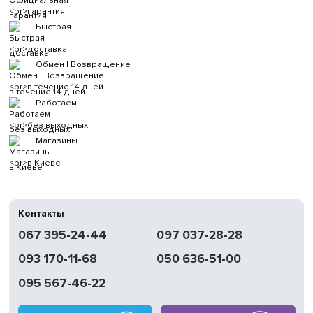
гарантия
Быстрая
доставка
Обмен | Возвращение
в течение 14 дней
Работаем
без выходных
Магазины
в Киеве
Контакты
067 395-24-44
097 037-28-28
093 170-11-68
050 636-51-00
095 567-46-22