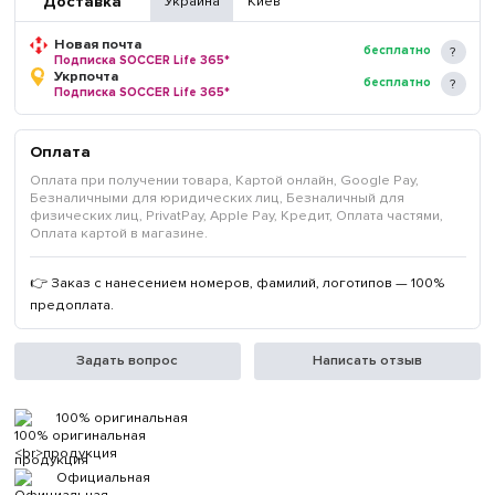
Доставка
Украина
Киев
Новая почта
бесплатно
Подписка SOCCER Life 365*
Укрпочта
бесплатно
Подписка SOCCER Life 365*
Оплата
Оплата при получении товара, Картой онлайн, Google Pay,
Безналичными для юридических лиц, Безналичный для
физических лиц, PrivatPay, Apple Pay, Кредит, Оплата частями,
Оплата картой в магазине.
👉 Заказ с нанесением номеров, фамилий, логотипов — 100%
предоплата.
Задать вопрос
Написать отзыв
100% оригинальная
продукция
Официальная