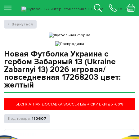
Вернуться
Новая Футболка Украина с
гербом Забарный 13 (Ukraine
Zabarnyi 13) 2026 игровая/
повседневная 17268203 цвет:
желтый
БЕСПЛАТНАЯ ДОСТАВКА SOCCER Life + СКИДКИ до -60%
110607