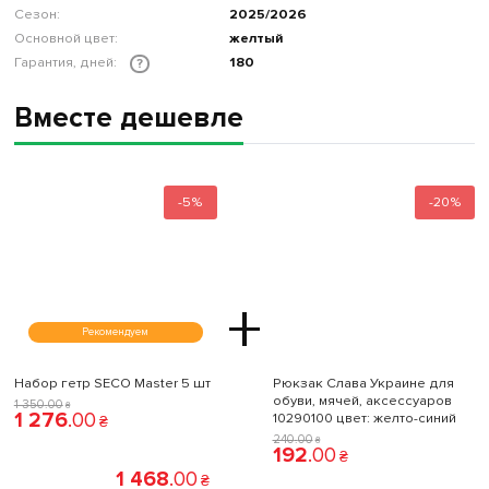
Сезон:
2025/2026
Основной цвет:
желтый
Гарантия, дней:
180
?
Вместе дешевле
-5%
-20%
+
Рекомендуем
Набор гетр SECO Master 5 шт
Рюкзак Слава Украине для
обуви, мячей, аксессуаров
1 350
.
00
₴
1 276
.
00
10290100 цвет: желто-синий
₴
240
.
00
₴
192
.
00
₴
1 468
.
00
₴