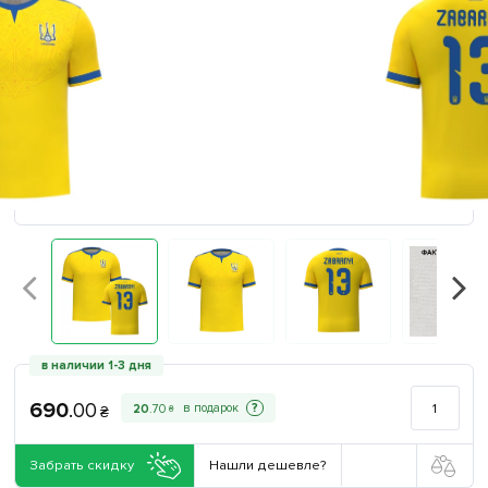
в наличии 1-3 дня
690
.
00
?
20
.
70
₴
₴
Забрать скидку
Нашли дешевле?