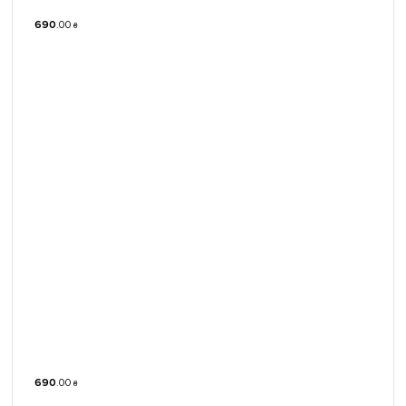
690
.
00
₴
690
.
00
₴