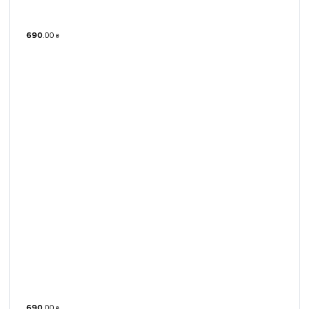
690
.
00
₴
690
.
00
₴