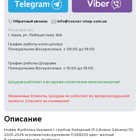
Обратный звонок
info@soccer-shop.com.ua
Посетите нас:
г. Киев, ул. Лейпцигская, 16А
График работы колл-центра:
Понедельник-Воскресенье: с 09:00 до 19:00.
График работы Шоурума:
Понедельник-Воскресенье: с 10:00 до 19:00.
Шоурум работает и во время отключения электроэнергии!
Уважаемые Клиенты, Шоурум не работает во время воздушной
тревоги. Спасибо за понимание!
Описание
Новая Футболка Украина с гербом Забарный 13 (Ukraine Zabarnyi 13)
2025-2026 игровая/повседневная 17268203 цвет: желтый.
В комплект входит: футболка.