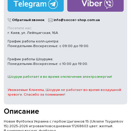
Обратный звонок
info@soccer-shop.com.ua
Посетите нас:
г. Киев, ул. Лейпцигская, 16А
График работы колл-центра:
Понедельник-Воскресенье: с 09:00 до 19:00.
График работы Шоурума:
Понедельник-Воскресенье: с 10:00 до 19:00.
Шоурум работает и во время отключения электроэнергии!
Уважаемые Клиенты, Шоурум не работает во время воздушной
тревоги. Спасибо за понимание!
Описание
Новая Футболка Украина с гербом Цыганков 15 (Ukraine Tsygankov
15) 2025-2026 игровая/повседневная 17268603 цвет: желтый.
В комплект входит: футболка.