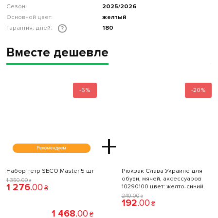
Сезон:
2025/2026
Основной цвет:
желтый
Гарантия, дней:
180
?
Вместе дешевле
-5%
-20%
+
Рекомендуем
Набор гетр SECO Master 5 шт
Рюкзак Слава Украине для
обуви, мячей, аксессуаров
1 350
.
00
₴
1 276
.
00
10290100 цвет: желто-синий
₴
240
.
00
₴
192
.
00
₴
1 468
.
00
₴