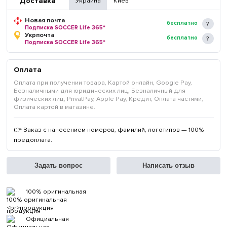
Доставка
Украина
Киев
Новая почта
бесплатно
Подписка SOCCER Life 365*
Укрпочта
бесплатно
Подписка SOCCER Life 365*
Оплата
Оплата при получении товара, Картой онлайн, Google Pay,
Безналичными для юридических лиц, Безналичный для
физических лиц, PrivatPay, Apple Pay, Кредит, Оплата частями,
Оплата картой в магазине.
👉 Заказ с нанесением номеров, фамилий, логотипов — 100%
предоплата.
Задать вопрос
Написать отзыв
100% оригинальная
продукция
Официальная