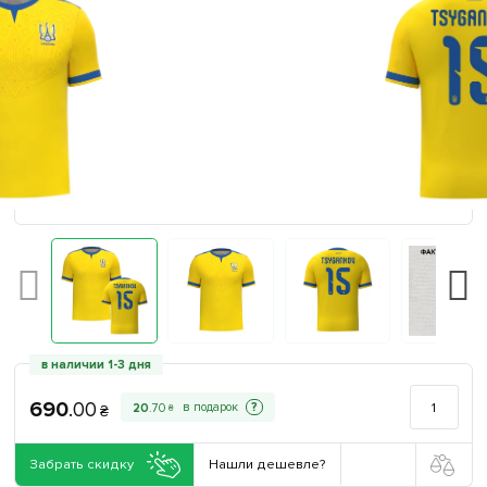
в наличии 1-3 дня
690
.
00
?
20
.
70
₴
₴
Забрать скидку
Нашли дешевле?