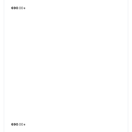
690
.
00
₴
690
.
00
₴