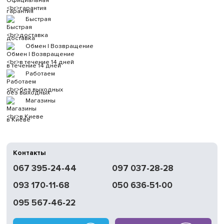
гарантия
Быстрая
доставка
Обмен | Возвращение
в течение 14 дней
Работаем
без выходных
Магазины
в Киеве
Контакты
067 395-24-44
097 037-28-28
093 170-11-68
050 636-51-00
095 567-46-22