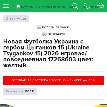
Вернуться
Новая Футболка Украина с
гербом Цыганков 15 (Ukraine
Tsygankov 15) 2026 игровая/
повседневная 17268603 цвет:
желтый
БЕСПЛАТНАЯ ДОСТАВКА SOCCER Life + СКИДКИ до -60%
110611