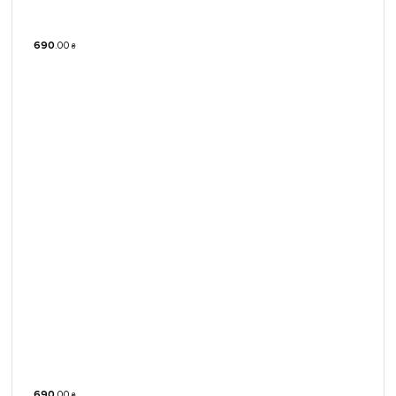
690
.
00
₴
690
.
00
₴